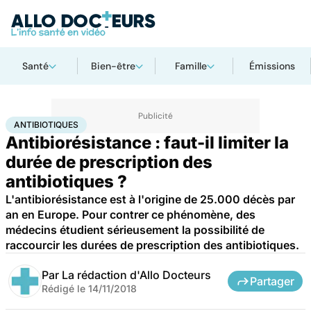
Santé
Bien-être
Famille
Émissions
Accueil
Santé
Maladies
Antibiotiques
ANTIBIOTIQUES
Antibiorésistance : faut-il limiter la
durée de prescription des
antibiotiques ?
L'antibiorésistance est à l'origine de 25.000 décès par
an en Europe. Pour contrer ce phénomène, des
médecins étudient sérieusement la possibilité de
raccourcir les durées de prescription des antibiotiques.
Par
La rédaction d'Allo Docteurs
Partager
Rédigé le
14/11/2018