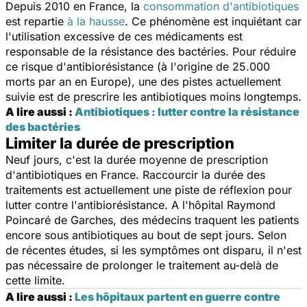
Depuis 2010 en France, la
consommation d'antibiotiques
est repartie
à la hausse
. Ce phénomène est inquiétant car
l'utilisation excessive de ces médicaments est
responsable de la résistance des bactéries. Pour réduire
ce risque d'antibiorésistance (à l'origine de 25.000
morts par an en Europe), une des pistes actuellement
suivie est de prescrire les antibiotiques moins longtemps.
A lire aussi :
Antibiotiques : lutter contre la résistance
des bactéries
Limiter la durée de prescription
Neuf jours, c'est la durée moyenne de prescription
d'antibiotiques en France. Raccourcir la durée des
traitements est actuellement une piste de réflexion pour
lutter contre l'antibiorésistance. A l'hôpital Raymond
Poincaré de Garches, des médecins traquent les patients
encore sous antibiotiques au bout de sept jours. Selon
de récentes études, si les symptômes ont disparu, il n'est
pas nécessaire de prolonger le traitement au-delà de
cette limite.
A lire aussi :
Les hôpitaux partent en guerre contre