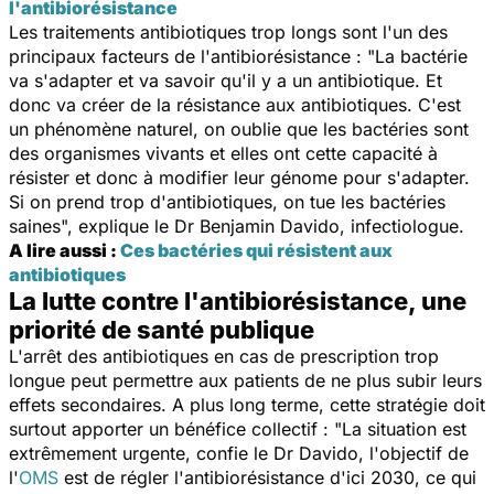
l'antibiorésistance
Les traitements antibiotiques trop longs sont l'un des
principaux facteurs de l'antibiorésistance : "
La bactérie
va s'adapter et va savoir qu'il y a un antibiotique. Et
donc va créer de la résistance aux antibiotiques. C'est
un phénomène naturel, on oublie que les bactéries sont
des organismes vivants et elles ont cette capacité à
résister et donc à modifier leur génome pour s'adapter.
Si on prend trop d'antibiotiques, on tue les bactéries
saines
", explique le Dr Benjamin Davido, infectiologue.
A lire aussi :
Ces bactéries qui résistent aux
antibiotiques
La lutte contre l'antibiorésistance, une
priorité de santé publique
L'arrêt des antibiotiques en cas de prescription trop
longue peut permettre aux patients de ne plus subir leurs
effets secondaires. A plus long terme, cette stratégie doit
surtout apporter un bénéfice collectif : "
La situation est
extrêmement urgente
, confie le Dr Davido,
l'objectif de
l'
OMS
est de régler l'antibiorésistance d'ici 2030, ce qui