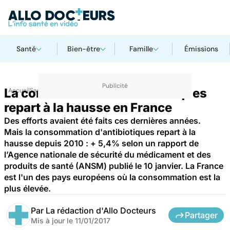
Santé
Bien-être
Famille
Émissions
La consommation d'antibiotiques
Accueil
Santé
repart à la hausse en France
Des efforts avaient été faits ces dernières années.
Mais la consommation d'antibiotiques repart à la
hausse depuis 2010 : + 5,4% selon un rapport de
l’Agence nationale de sécurité du médicament et des
produits de santé (ANSM) publié le 10 janvier. La France
est l'un des pays européens où la consommation est la
plus élevée.
Par
La rédaction d'Allo Docteurs
Partager
Mis à jour le
11/01/2017