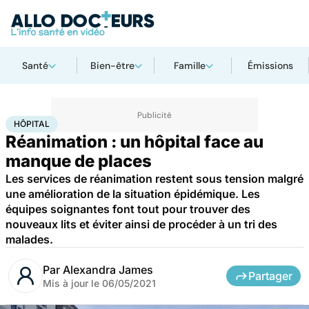
Santé
Bien-être
Famille
Émissions
Accueil
Santé
Société
Hôpital
HÔPITAL
Réanimation : un hôpital face au
manque de places
Les services de réanimation restent sous tension malgré
une amélioration de la situation épidémique. Les
équipes soignantes font tout pour trouver des
nouveaux lits et éviter ainsi de procéder à un tri des
malades.
Par
Alexandra James
Partager
Mis à jour le
06/05/2021