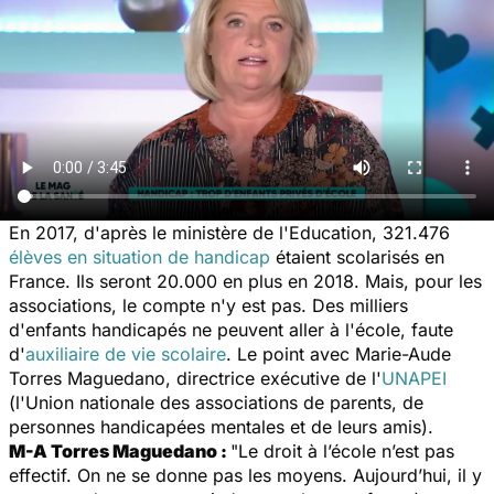
En 2017, d'après le ministère de l'Education, 321.476
élèves en situation de handicap
étaient scolarisés en
France. Ils seront 20.000 en plus en 2018. Mais, pour les
associations, le compte n'y est pas. Des milliers
d'enfants handicapés ne peuvent aller à l'école, faute
d'
auxiliaire de vie scolaire
. Le point avec Marie-Aude
Torres Maguedano, directrice exécutive de l'
UNAPEI
(l'Union nationale des associations de parents, de
personnes handicapées mentales et de leurs amis).
M-A Torres Maguedano :
"Le droit à l’école n’est pas
effectif. On ne se donne pas les moyens. Aujourd’hui, il y