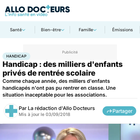
Santé
Bien-être
Famille
Émissions
Accueil
Santé
Maladies
Handicap
HANDICAP
Handicap : des milliers d'enfants
privés de rentrée scolaire
Comme chaque année, des milliers d'enfants
handicapés n'ont pas pu rentrer en classe. Une
situation inaceptable pour les associations.
Par
La rédaction d'Allo Docteurs
Partager
Mis à jour le
03/09/2018