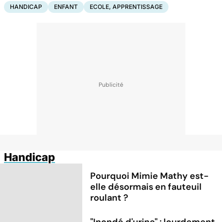
HANDICAP
ENFANT
ECOLE, APPRENTISSAGE
Handicap
Pourquoi Mimie Mathy est-
elle désormais en fauteuil
roulant ?
"Inondé d'urine" : lourdement