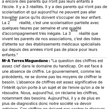
a encore des parents qui n’ont pas leurs enfants à
l’école. Il y a 3 réalités. Il y a des parents qui n’ont pas de
scolarisation et qui aujourd’hui ne peuvent pas aller
travailler parce qu’ils doivent s’occuper de leur enfant.
ème
La 2
réalité, c’est une scolarisation partielle avec
quelques heures par semaine et une qualité
ème
d’accompagnement très inégale. La 3
réalité que
vivent les parents de nos associations, c’est des listes
d’attente sur des établissements médicaux spécialisés
qui depuis des années n’ont pas de place pour leurs
enfants."
M-A Torres Maguedano :
"La question des chiffres est
assez clef dans le domaine du handicap. On est face à
une absence de chiffre. Le gouvernement, comme les
précédents, ne se donne pas les moyens de chiffrer le
besoin. L’absence de chiffres est assez significative de
l’intérêt qu’on porte à un sujet et de l’envie qu’on a de le
résoudre. Nous, aujourd’hui, on réclame les chiffres,
notamment des besoins. Aujourd’hui, il y a de plus en
plus de diagnostics donc notre société va devoir
anticiper. Ces chiffres ne doivent pas cacher le discours