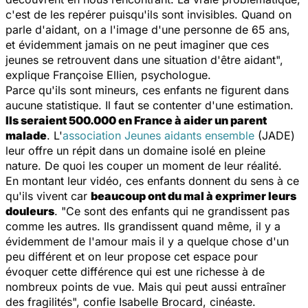
c'est de les repérer puisqu'ils sont invisibles. Quand on
parle d'aidant, on a l'image d'une personne de 65 ans,
et évidemment jamais on ne peut imaginer que ces
jeunes se retrouvent dans une situation d'être aidant
",
explique Françoise Ellien, psychologue.
Parce qu'ils sont mineurs, ces enfants ne figurent dans
aucune statistique. Il faut se contenter d'une estimation.
Ils seraient 500.000 en France à aider un parent
malade
. L'
association Jeunes aidants ensemble
(JADE)
leur offre un répit dans un domaine isolé en pleine
nature. De quoi les couper un moment de leur réalité.
En montant leur vidéo, ces enfants donnent du sens à ce
qu'ils vivent car
beaucoup ont du mal à exprimer leurs
douleurs
. "
Ce sont des enfants qui ne grandissent pas
comme les autres. Ils grandissent quand même, il y a
évidemment de l'amour mais il y a quelque chose d'un
peu différent et on leur propose cet espace pour
évoquer cette différence qui est une richesse à de
nombreux points de vue. Mais qui peut aussi entraîner
des fragilités
", confie Isabelle Brocard, cinéaste.