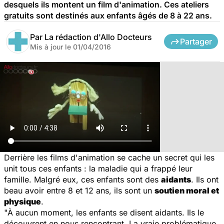
desquels ils montent un film d'animation. Ces ateliers
gratuits sont destinés aux enfants âgés de 8 à 22 ans.
Par
La rédaction d'Allo Docteurs
Partager
Mis à jour le
01/04/2016
Derrière les films d'animation se cache un secret qui les
unit tous ces enfants : la maladie qui a frappé leur
famille. Malgré eux, ces enfants sont des
aidants
. Ils ont
beau avoir entre 8 et 12 ans, ils sont un
soutien moral et
physique
.
"
À aucun moment, les enfants se disent aidants. Ils le
découvrent en nous rencontrant. La vraie problématique,