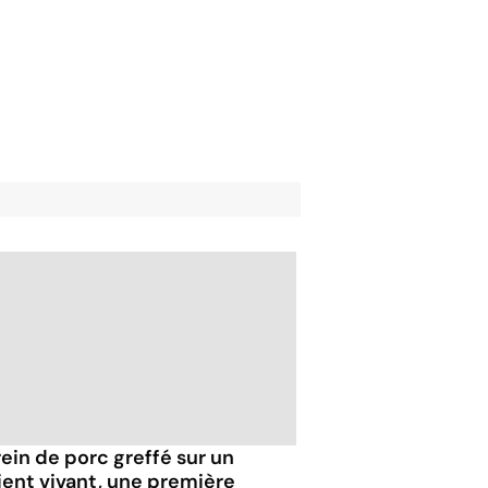
rein de porc greffé sur un
ient vivant, une première