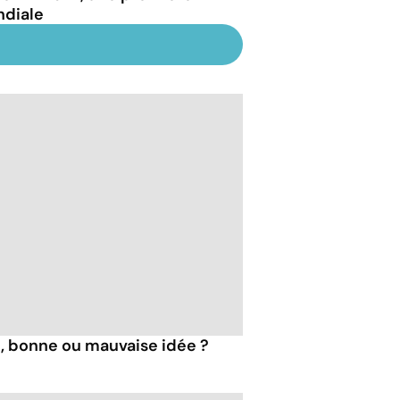
diale
, bonne ou mauvaise idée ?