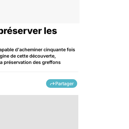
préserver les
capable d'acheminer cinquante fois
gine de cette découverte,
la préservation des greffons
Partager