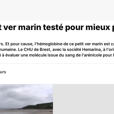
t ver marin testé pour mieux 
s. Et pour cause, l'hémoglobine de ce petit ver marin est 
umaine. Le CHU de Brest, avec la société Hemarina, à l'ori
 à évaluer une molécule issue du sang de l'arénicole pour 
eurs