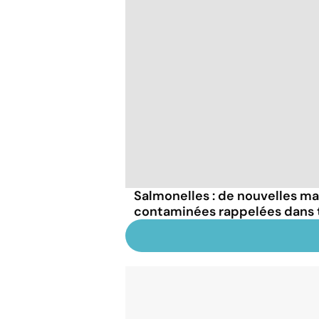
Salmonelles : de nouvelles m
contaminées rappelées dans t