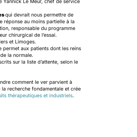
e Yannick Le Meur, chef de service
es
qui devrait nous permettre de
e réponse au moins partielle à la
tation, responsable du programme
ur chirurgical de l’essai.
iers et Limoges.
le permet aux patients dont les reins
s de la normale.
ts sur la liste d’attente, selon le
ndre comment le ver parvient à
e la recherche fondamentale et crée
its thérapeutiques et industriels
.