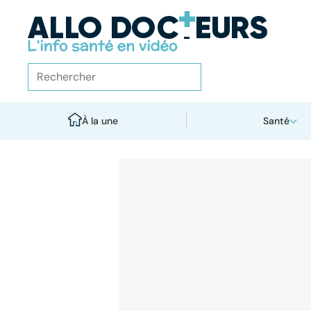
À la une
Santé