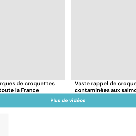
arques de croquettes
Vaste rappel de croque
oute la France
contaminées aux salmone
Plus de vidéos