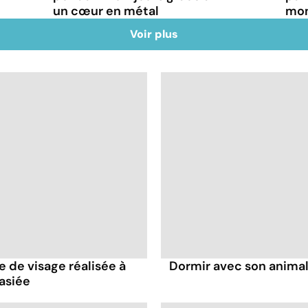
un cœur en métal
mon
Voir plus
e de visage réalisée à
Dormir avec son animal
asiée