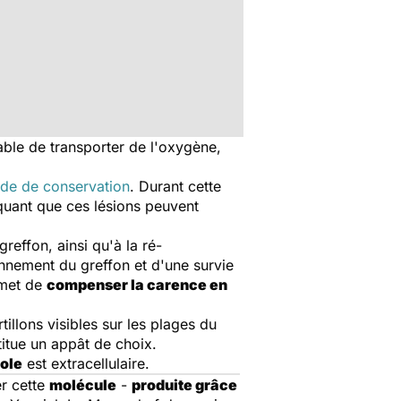
able de transporter de l'oxygène,
ide de conservation
. Durant cette
iquant que ces lésions peuvent
effon, ainsi qu'à la ré-
onnement du greffon et d'une survie
rmet de
compenser la carence en
tillons visibles sur les plages du
titue un appât de choix.
ole
est extracellulaire.
er cette
molécule
-
produite grâce