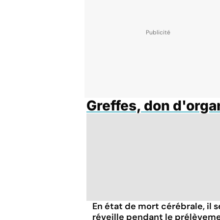
Greffes, don d'org
En état de mort cérébrale, il s
réveille pendant le prélèvem