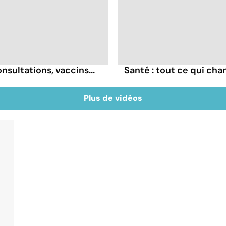
sultations, vaccins...
Santé : tout ce qui ch
Plus de vidéos