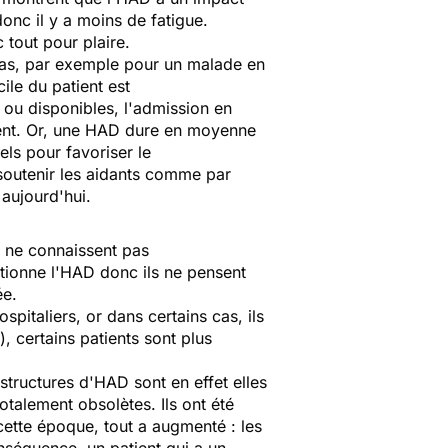
onc il y a moins de fatigue.
 tout pour plaire.
s cas, par exemple pour un malade en
ile du patient est
u disponibles, l'admission en
sent. Or, une HAD dure en moyenne
els pour favoriser le
 soutenir les aidants comme par
aujourd'hui.
s ne connaissent pas
tionne l'HAD donc ils ne pensent
ée.
spitaliers, or dans certains cas, ils
), certains patients sont plus
 structures d'HAD sont en effet elles
otalement obsolètes. Ils ont été
 cette époque, tout a augmenté : les