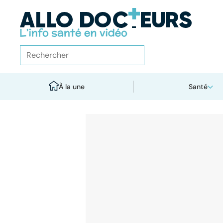
À la une
Santé