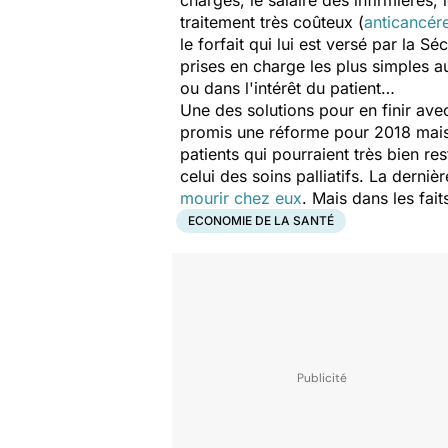
charges, le salaire des infirmières,
traitement très coûteux (
anticancér
le forfait qui lui est versé par la 
prises en charge les plus simples a
ou dans l'intérêt du patient…
Une des solutions pour en finir av
promis une réforme pour 2018 mais e
patients qui pourraient très bien re
celui des soins palliatifs. La derni
mourir chez eux
. Mais dans les fait
ECONOMIE DE LA SANTÉ