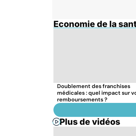
Economie de la san
Doublement des franchises
médicales : quel impact sur v
remboursements ?
Plus de vidéos