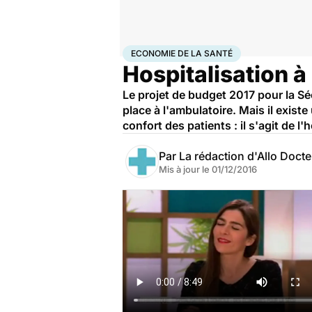
Accueil
Santé
Société
Économie
Economie de la s
ECONOMIE DE LA SANTÉ
Hospitalisation à
Le projet de budget 2017 pour la Sé
place à l'ambulatoire. Mais il exist
confort des patients : il s'agit de l
Par
La rédaction d'Allo Doct
Mis à jour le
01/12/2016