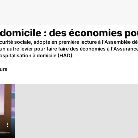
anté
 domicile : des économies po
curité sociale, adopté en première lecture à l'Assemblée d
e un autre levier pour faire faire des économies à l'Assuranc
'hospitalisation à domicile (HAD).
eurs