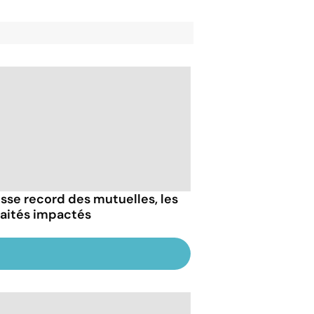
sse record des mutuelles, les
raités impactés