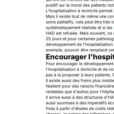
positif sur le moral des patients 
L'hospitalisation à domicile permet
Mais il existe tout de même une con
soins palliatifs, cela peut être trè
systématiquement réalisée et si les
HAD est refusée. Mais souvent, ce 
25 jours et pour certaines pathologi
développement de l'hospitalisation
exemple, pouvoir être remplacé cert
Encourager l'hospit
Pour encourager le développement de
l'hospitalisation à domicile et de
pas à la proposer à leurs patients
Il existe aussi des freins plus insi
hésitent pour des raisons financières
rentables que d'autres pour l'hôpit
Il arrive aussi à des structures d'H
aussi soumises à des impératifs écon
fixés à partir d'études de coûts réa