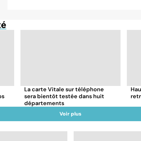
té
La carte Vitale sur téléphone
Hau
os
sera bientôt testée dans huit
ret
départements
Voir plus