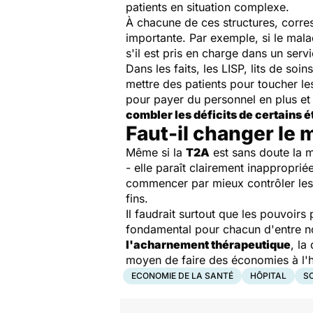
patients en situation complexe.
À chacune de ces structures, corresp
importante. Par exemple, si le mala
s'il est pris en charge dans un se
Dans les faits, les LISP, lits de soi
mettre des patients pour toucher le
pour payer du personnel en plus et a
combler les déficits de certains 
Faut-il changer le 
Même si la
T2A
est sans doute la m
- elle paraît clairement inappropriée
commencer par mieux contrôler les b
fins.
Il faudrait surtout que les pouvoirs
fondamental pour chacun d'entre nou
l'acharnement thérapeutique
, la
moyen de faire des économies à l'
ECONOMIE DE LA SANTÉ
HÔPITAL
SO