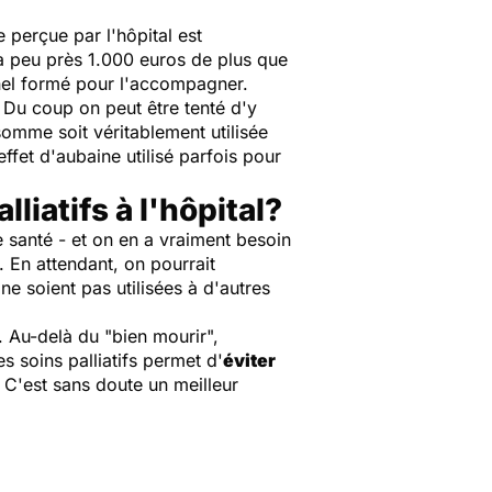
 perçue par l'hôpital est
 à peu près 1.000 euros de plus que
nnel formé pour l'accompagner.
s. Du coup on peut être tenté d'y
somme soit véritablement utilisée
ffet d'aubaine utilisé parfois pour
liatifs à l'hôpital?
 santé - et on en a vraiment besoin
e. En attendant, on pourrait
e soient pas utilisées à d'autres
. Au-delà du "bien mourir",
s soins palliatifs permet d'
éviter
. C'est sans doute un meilleur