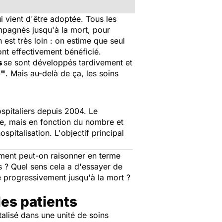
ui vient d'être adoptée. Tous les
ompagnés jusqu'à la mort, pour
est très loin : on estime que seul
 ont effectivement bénéficié.
s
se sont développés tardivement et
e"
. Mais au-delà de ça, les soins
ospitaliers depuis 2004. Le
e, mais en fonction du nombre et
pitalisation. L'objectif principal
ent peut-on raisonner en terme
s ? Quel sens cela a d'essayer de
de progressivement jusqu'à la mort ?
des patients
talisé dans une unité de soins