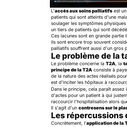
L'
accès aux soins palliatifs
est un 
patients qui sont atteints d'une ma
soulager les symptômes physiques et
un tiers de patients qui sont décédé
Ces lacunes sont en grande partie l
ils sont encore trop souvent consi
palliatifs souffrent aussi d'un gro
Le problème de la ta
Le problème concerne la
T2A
, la
t
principe de la T2A
consiste à paye
de la nature des actes réalisés pour
est d'inciter les hôpitaux à raccour
Dans le principe, cela paraît assez
d'actes pour un patient à qui juste
raccourcir l'hospitalisation alors q
Il s'agit d'un
contresens sur le pla
Les répercussions d
Concrètement, l'
application de la 