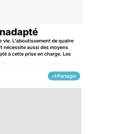
 inadapté
de vie. L'aboutissement de quatre
rt nécessite aussi des moyens
té à cette prise en charge. Les
Partager