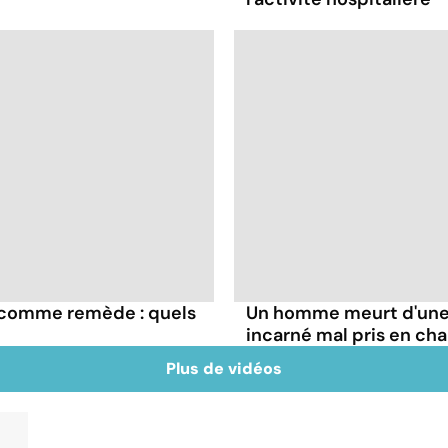
e comme remède : quels
Un homme meurt d'une 
incarné mal pris en ch
Plus de vidéos