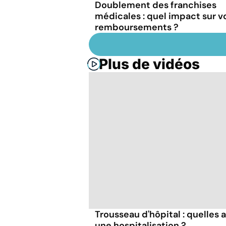
Doublement des franchises
médicales : quel impact sur v
remboursements ?
Plus de vidéos
Trousseau d'hôpital : quelles 
une hospitalisation ?