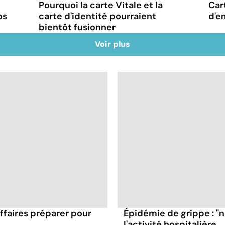
Pourquoi la carte Vitale et la
Car
os
carte d'identité pourraient
d'e
bientôt fusionner
Voir plus
affaires préparer pour
Épidémie de grippe : "
l'activité hospitalière