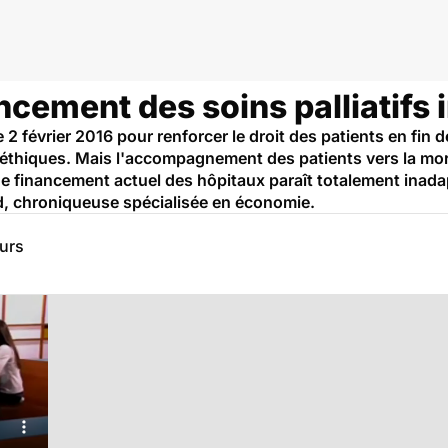
anté
ancement des soins palliatifs
 2 février 2016 pour renforcer le droit des patients en fin 
 éthiques. Mais l'accompagnement des patients vers la mo
de financement actuel des hôpitaux paraît totalement inadap
d, chroniqueuse spécialisée en économie.
eurs