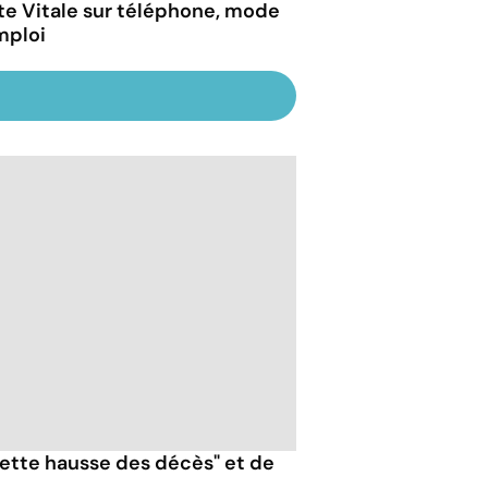
te Vitale sur téléphone, mode
mploi
nette hausse des décès" et de