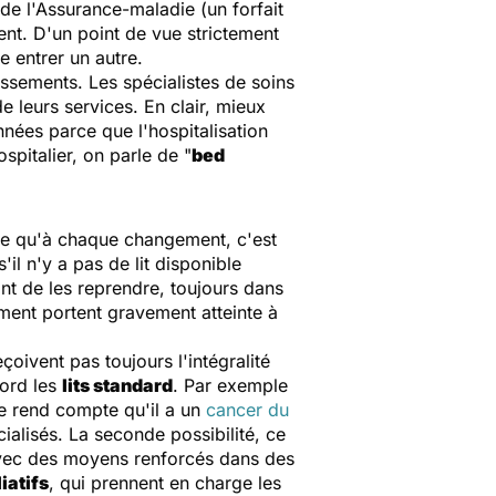
de l'Assurance-maladie (un forfait
ent. D'un point de vue strictement
e entrer un autre.
lissements. Les spécialistes de soins
 de leurs services. En clair, mieux
nées parce que l'hospitalisation
ospitalier, on parle de "
bed
e qu'à chaque changement, c'est
l n'y a pas de lit disponible
nt de les reprendre, toujours dans
mment portent gravement atteinte à
oivent pas toujours l'intégralité
bord les
lits standard
. Par exemple
se rend compte qu'il a un
cancer du
ialisés. La seconde possibilité, ce
vec des moyens renforcés dans des
iatifs
, qui prennent en charge les