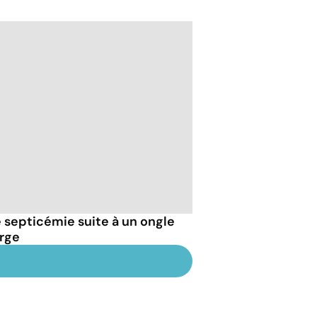
septicémie suite à un ongle
arge