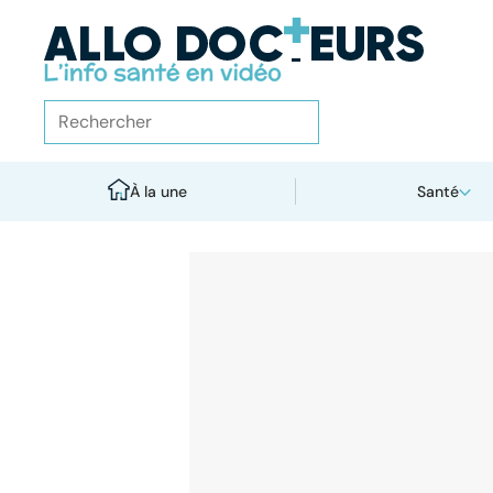
À la une
Santé