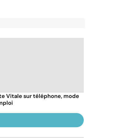
te Vitale sur téléphone, mode
mploi