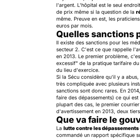
l'argent. L'hôpital est le seul endr
de prix même si la question de la
r
même. Preuve en est, les praticiens
euros par mois.
Quelles sanctions 
Il existe des sanctions pour les m
secteur 2. C'est ce que rappelle l'
en 2013. Le premier problème, c'es
excessif" de la pratique tarifaire 
du lieu d'exercice.
Si la Sécu considère qu'il y a abus
très compliquée avec plusieurs ins
sanctions sont donc rares. En 2014,
faire des dépassements) ce qui est 
plupart des cas, le premier courrier
d'avertissement en 2013, deux tiers 
Que va faire le go
La
lutte contre les dépassements
commandé un rapport spécifique su