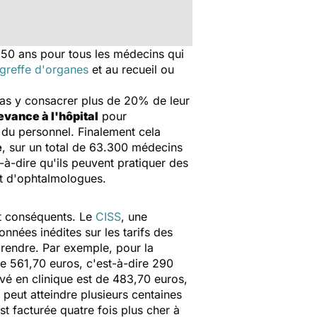
e 50 ans pour tous les médecins qui
 greffe d'organes
et au recueil ou
 pas y consacrer plus de 20% de leur
vance à l'hôpital
pour
 du personnel. Finalement cela
e
, sur un total de 63.300 médecins
-à-dire qu'ils peuvent pratiquer des
 et d'ophtalmologues.
nt conséquents. Le
CISS
, une
nées inédites sur les tarifs des
rprendre. Par exemple, pour la
nne 561,70 euros, c'est-à-dire 290
vé en clinique est de 483,70 euros,
peut atteindre plusieurs centaines
t facturée quatre fois plus cher à