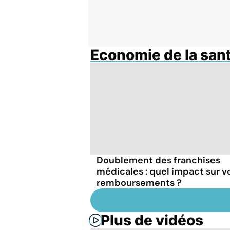
Economie de la san
Doublement des franchises
médicales : quel impact sur v
remboursements ?
Plus de vidéos