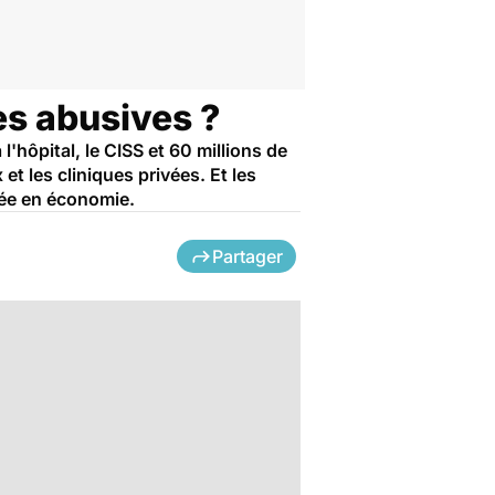
ues abusives ?
ôpital, le CISS et 60 millions de
 les cliniques privées. Et les
sée en économie.
Partager