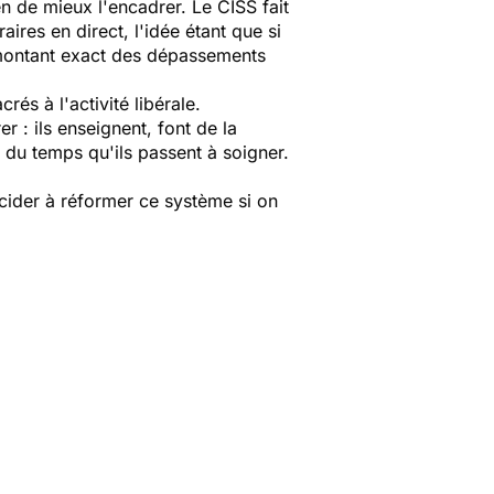
en de mieux l'encadrer. Le CISS fait
ires en direct, l'idée étant que si
le montant exact des dépassements
és à l'activité libérale.
 : ils enseignent, font de la
é du temps qu'ils passent à soigner.
écider à réformer ce système si on