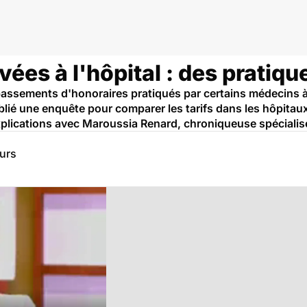
anté
vées à l'hôpital : des pratiq
ements d'honoraires pratiqués par certains médecins à l'h
 une enquête pour comparer les tarifs dans les hôpitaux et
explications avec Maroussia Renard, chroniqueuse spéciali
eurs