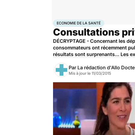
Accueil
Santé
Société
Économie
Economie de la s
ECONOMIE DE LA SANTÉ
Consultations pri
DÉCRYPTAGE - Concernant les dépass
consommateurs ont récemment publié
résultats sont surprenants... Les 
Par
La rédaction d'Allo Doct
Mis à jour le
11/03/2015