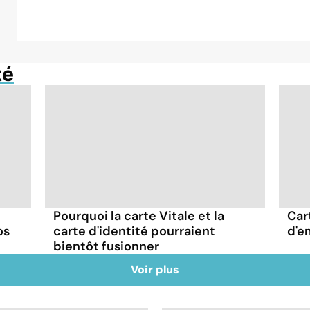
té
Pourquoi la carte Vitale et la
Car
os
carte d'identité pourraient
d'e
bientôt fusionner
Voir plus