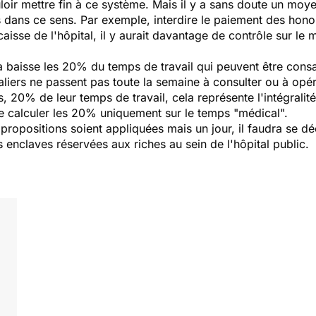
ouloir mettre fin à ce système. Mais il y a sans doute un moy
 dans ce sens. Par exemple, interdire le paiement des honora
 caisse de l'hôpital, il y aurait davantage de contrôle sur 
 baisse les 20% du temps de travail qui peuvent être consacr
iers ne passent pas toute la semaine à consulter ou à opérer
, 20% de leur temps de travail, cela représente l'intégralit
de calculer les 20% uniquement sur le temps "médical".
propositions soient appliquées mais un jour, il faudra se d
 enclaves réservées aux riches au sein de l'hôpital public.