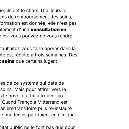
e, ils ont le choix. D'ailleurs le
tions de remboursement des soins,
formation est donnée, elle n'est pas
mplement d'une
consultation en
soins, vous pouvez ne vous rendre
 souhaitez vous faire opérer dans la
ente est réduite à trois semaines. Des
x soins
que certains jugent
nes de ce système qui date de
oins. Mais pour attirer vers le
e privé, il a fallu trouver un
. Quand François Mitterrand est
nière transitoire puis ré-instauré
rs médecins partiraient en clinique
pital public ne le font pas que pour