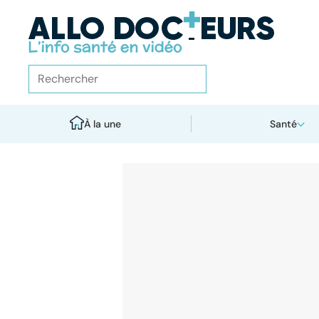
À la une
Santé