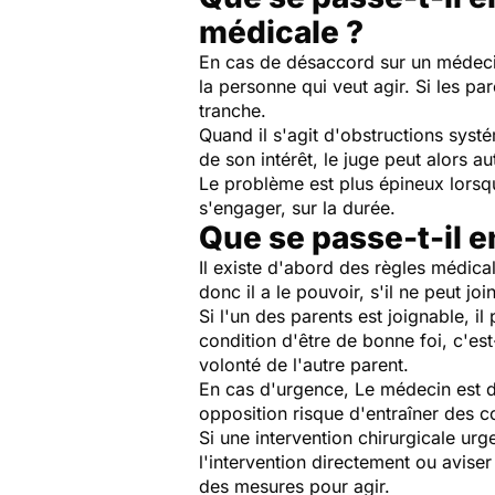
médicale ?
En cas de désaccord sur un médecin
la personne qui veut agir. Si les pa
tranche.
Quand il s'agit d'obstructions syst
de son intérêt, le juge peut alors a
Le problème est plus épineux lorsqu
s'engager, sur la durée.
Que se passe-t-il e
Il existe d'abord des règles médical
donc il a le pouvoir, s'il ne peut joi
Si l'un des parents est joignable, i
condition d'être de bonne foi, c'est
volonté de l'autre parent.
En cas d'urgence, Le médecin est d
opposition risque d'entraîner des c
Si une intervention chirurgicale urg
l'intervention directement ou aviser 
des mesures pour agir.