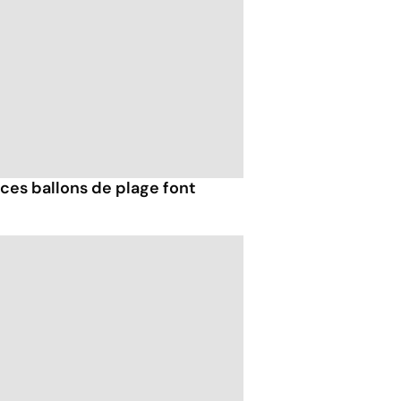
ces ballons de plage font