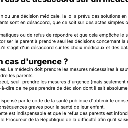
 ou une décision médicale, la loi a prévu des solutions en
rents sont en désaccord, que ce soit sur des actes simples o
ématiques ou de refus de répondre et que cela empêche le s
utoriser le parent à prendre seul les décisions concernant la 
'il s'agit d'un désaccord sur les choix médicaux et des bata
n cas d'urgence ?
es. Le médecin doit prendre les mesures nécessaires à sauver
ndre les parents.
l peut, seul, prendre les mesures d'urgence (mais seulement 
-à-dire de ne pas prendre de décision dont il sait absolumen
ispensé par le code de la santé publique d'obtenir le cons
onséquences graves pour la santé de leur enfant.
ente est indispensable et que le refus des parents est infon
le Procureur de la République de la difficulté afin qu'il sai