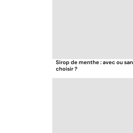
Sirop de menthe : avec ou san
choisir ?