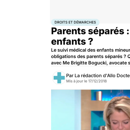
Accueil
Santé
Société
Droits et démarches
DROITS ET DÉMARCHES
Parents séparés :
enfants ?
Le suivi médical des enfants mineur
obligations des parents séparés ? Q
avec Me Brigitte Bogucki, avocate sp
Par
La rédaction d'Allo Doct
Mis à jour le
17/12/2018