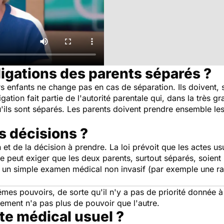
ligations des parents séparés ?
rs enfants ne change pas en cas de séparation. Ils doivent, s
igation fait partie de l'autorité parentale qui, dans la très 
'ils sont séparés. Les parents doivent prendre ensemble les
s décisions ?
n et de la décision à prendre. La loi prévoit que les actes 
 ne peut exiger que les deux parents, surtout séparés, soien
e un simple examen médical non invasif (par exemple une ra
mes pouvoirs, de sorte qu'il n'y a pas de priorité donnée à 
lement n'a pas plus de pouvoir que l'autre.
te médical usuel ?