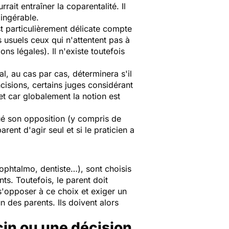
rait entraîner la coparentalité. Il
 ingérable.
st particulièrement délicate compte
 usuels ceux qui n'attentent pas à
ns légales). Il n'existe toutefois
nal, au cas par cas, déterminera s'il
ncisions, certains juges considérant
jet car globalement la notion est
iqué son opposition (y compris de
arent d'agir seul et si le praticien a
ophtalmo, dentiste…), sont choisis
ts. Toutefois, le parent doit
s'opposer à ce choix et exiger un
n des parents. Ils doivent alors
cin ou une décision