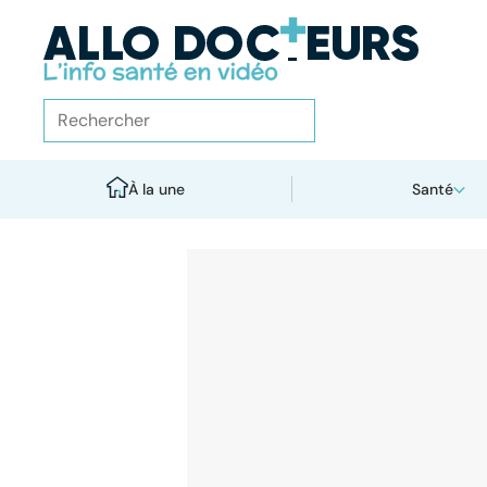
À la une
Santé