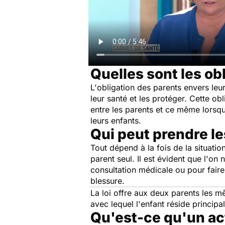
Quelles sont les ob
L'obligation des parents envers leu
leur santé et les protéger. Cette obl
entre les parents et ce même lorsqu
leurs enfants.
Qui peut prendre le
Tout dépend à la fois de la situatio
parent seul. Il est évident que l'on
consultation médicale ou pour fair
blessure.
La loi offre aux deux parents les mê
avec lequel l'enfant réside principa
Qu'est-ce qu'un ac