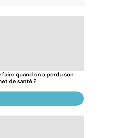
 faire quand on a perdu son
net de santé ?