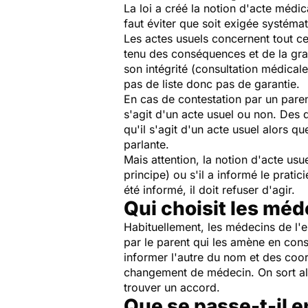
La loi a créé la notion d'acte médica
faut éviter que soit exigée systéma
Les actes usuels concernent tout ce 
tenu des conséquences et de la grav
son intégrité (consultation médicale
pas de liste donc pas de garantie.
En cas de contestation par un parent,
s'agit d'un acte usuel ou non. Des d
qu'il s'agit d'un acte usuel alors qu
parlante.
Mais attention, la notion d'acte usu
principe) ou s'il a informé le pratici
été informé, il doit refuser d'agir.
Qui choisit les méd
Habituellement, les médecins de l'e
par le parent qui les amène en consu
informer l'autre du nom et des coor
changement de médecin. On sort alor
trouver un accord.
Que se passe-t-il 