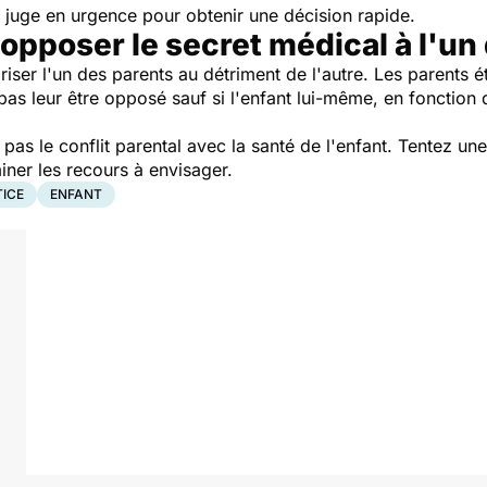
le juge en urgence pour obtenir une décision rapide.
l opposer le secret médical à l'un
riser l'un des parents au détriment de l'autre. Les parents éta
 pas leur être opposé sauf si l'enfant lui-même, en fonction
as le conflit parental avec la santé de l'enfant. Tentez une 
ner les recours à envisager.
TICE
ENFANT