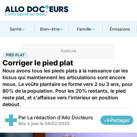
Santé
Bien-être
Famille
Émissions
Accueil
Santé
Maladies
Pied plat
PIED PLAT
Corriger le pied plat
Nous avons tous les pieds plats à la naissance car les
tissus qui maintiennent les articulations sont encore
mous. La voûte plantaire se forme vers 2 ou 3 ans, pour
80% de la population. Pour les 20% restants, le pied
reste plat, et s'affaisse vers l'intérieur en position
debout.
Par
La rédaction d'Allo Docteurs
Partager
Mis à jour le
04/02/2025