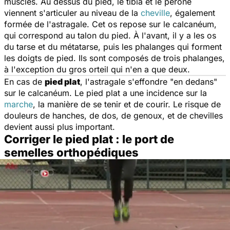
muscles. Au dessus du pied, le tibia et le péroné
viennent s'articuler au niveau de la
cheville
, également
formée de l'astragale. Cet os repose sur le calcanéum,
qui correspond au talon du pied. À l'avant, il y a les os
du tarse et du métatarse, puis les phalanges qui forment
les doigts de pied. Ils sont composés de trois phalanges,
à l'exception du gros orteil qui n'en a que deux.
En cas de
pied plat
, l'astragale s'effondre "en dedans"
sur le calcanéum. Le pied plat a une incidence sur la
marche
, la manière de se tenir et de courir. Le risque de
douleurs de hanches, de dos, de genoux, et de chevilles
devient aussi plus important.
Corriger le pied plat : le port de
semelles orthopédiques