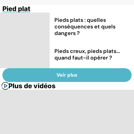
Pied plat
Pieds plats : quelles
conséquences et quels
dangers ?
Pieds creux, pieds plats...
quand faut-il opérer ?
Voir plus
Plus de vidéos