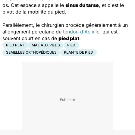
os. Cet espace s'appelle le
sinus du tarse
, et c'est le
pivot de la mobilité du pied.
Parallèlement, le chirurgien procède généralement à un
allongement percutané du
tendon d'Achille
, qui est
souvent court en cas de
pied plat
.
PIED PLAT
MAL AUX PIEDS
PIED
SEMELLES ORTHOPÉDIQUES
PLANTE DE PIED