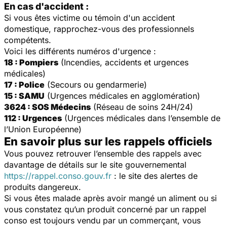
En cas d'accident :
Si vous êtes victime ou témoin d'un accident
domestique, rapprochez-vous des professionnels
compétents.
Voici les différents numéros d'urgence :
18 : Pompiers
(Incendies, accidents et urgences
médicales)
17 : Police
(Secours ou gendarmerie)
15 : SAMU
(Urgences médicales en agglomération)
3624 : SOS Médecins
(Réseau de soins 24H/24)
112 : Urgences
(Urgences médicales dans l’ensemble de
l’Union Européenne)
En savoir plus sur les rappels officiels
Vous pouvez retrouver l’ensemble des rappels avec
davantage de détails sur le site gouvernemental
https://rappel.conso.gouv.fr
: le site des alertes de
produits dangereux.
Si vous êtes malade après avoir mangé un aliment ou si
vous constatez qu’un produit concerné par un rappel
conso est toujours vendu par un commerçant, vous