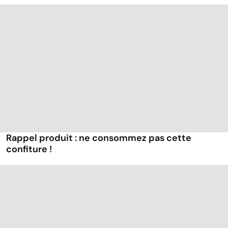
Rappel produit : ne consommez pas cette
confiture !