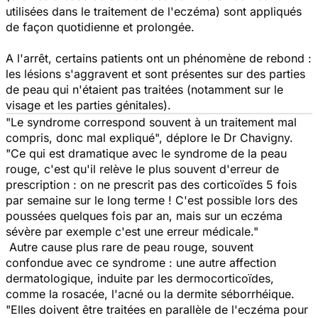
utilisées dans le traitement de l'eczéma) sont appliqués
de façon quotidienne et prolongée.
A l'arrêt, certains patients ont un phénomène de rebond :
les lésions s'aggravent et sont présentes sur des parties
de peau qui n'étaient pas traitées (notamment sur le
visage et les parties génitales).
"
Le syndrome correspond souvent à un traitement mal
compris, donc mal expliqué
", déplore le Dr Chavigny.
"
Ce qui est dramatique avec le syndrome de la peau
rouge, c'est qu'il relève le plus souvent d'erreur de
prescription : on ne prescrit pas des corticoïdes 5 fois
par semaine sur le long terme ! C'est possible lors des
poussées quelques fois par an, mais sur un eczéma
sévère par exemple c'est une erreur médicale
."
Autre cause plus rare de peau rouge, souvent
confondue avec ce syndrome : une autre affection
dermatologique, induite par les dermocorticoïdes,
comme la rosacée, l'acné ou la dermite séborrhéique.
"
Elles doivent être traitées en parallèle de l'eczéma pour