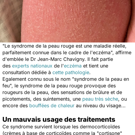
"
Le syndrome de la peau rouge est une maladie réelle,
parfaitement connue dans le cadre de l'eczéma
", affirme
d'emblée le Dr Jean-Marc Chavigny. Il fait partie
des
experts nationaux
de l'
eczéma
et tient une
consultation dédiée à
cette pathologie
.
Egalement connu sous le nom "syndrome de la peau en
feu", le syndrome de la peau rouge provoque des
rougeurs de la peau, des sensations de brûlure et de
picotements, des suintements, une
peau très sèche
, ou
encore des
bouffées de chaleur
au niveau du visage...
Un mauvais usage des traitements
Ce syndrome survient lorsque les dermocorticoïdes
(crèmes à base de corticoïdes comme la "cortisone"