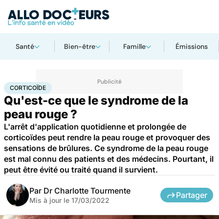
Santé
Bien-être
Famille
Émissions
Accueil
Santé
Médicaments
Corticoïde
CORTICOÏDE
Qu'est-ce que le syndrome de la
peau rouge ?
L'arrêt d'application quotidienne et prolongée de
corticoïdes peut rendre la peau rouge et provoquer des
sensations de brûlures. Ce syndrome de la peau rouge
est mal connu des patients et des médecins. Pourtant, il
peut être évité ou traité quand il survient.
Par
Dr Charlotte Tourmente
Partager
Mis à jour le
17/03/2022