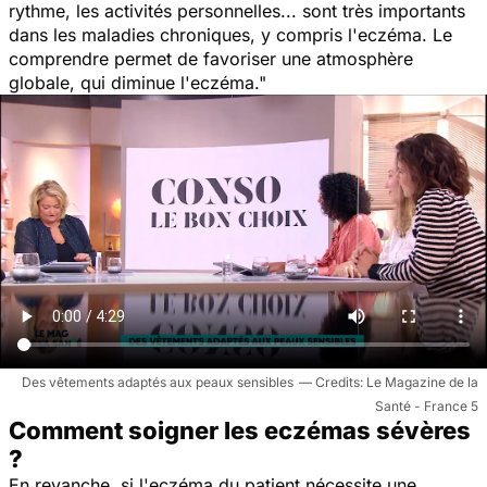
rythme, les activités personnelles... sont très importants
dans les maladies chroniques, y compris l'eczéma. Le
comprendre permet de favoriser une atmosphère
globale, qui diminue l'eczéma
."
Des vêtements adaptés aux peaux sensibles
Le Magazine de la
Santé - France 5
Comment soigner les eczémas sévères
?
En revanche, si l'eczéma du patient nécessite une