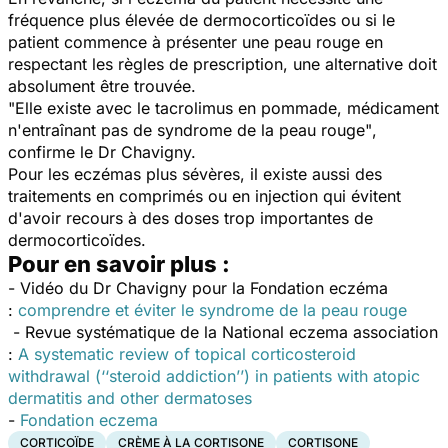
fréquence plus élevée de dermocorticoïdes ou si le
patient commence à présenter une peau rouge en
respectant les règles de prescription, une alternative doit
absolument être trouvée.
"Elle existe avec le tacrolimus en pommade, médicament
n'entraînant pas de syndrome de la peau rouge
"
,
confirme le Dr Chavigny.
Pour les eczémas plus sévères, il existe aussi des
traitements en comprimés ou en injection qui évitent
d'avoir recours à des doses trop importantes de
dermocorticoïdes.
Pour en savoir plus :
- Vidéo du Dr Chavigny pour la Fondation eczéma
:
comprendre et éviter le syndrome de la peau rouge
- Revue systématique de la National eczema association
:
A systematic review of topical corticosteroid
withdrawal (‘‘steroid addiction’’) in patients with atopic
dermatitis and other dermatoses
-
Fondation eczema
CORTICOÏDE
CRÈME À LA CORTISONE
CORTISONE