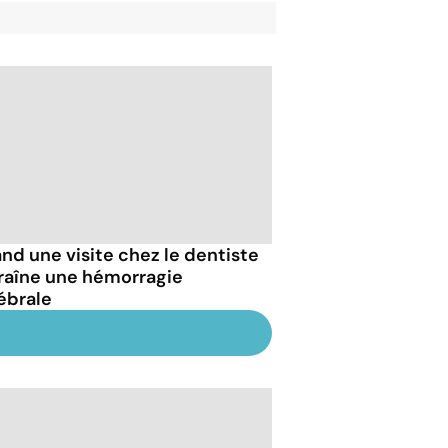
nd une visite chez le dentiste
raîne une hémorragie
ébrale