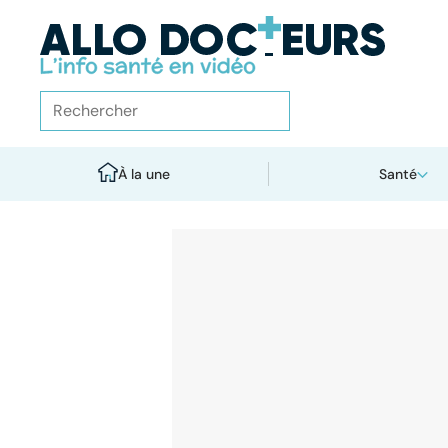
À la une
Santé