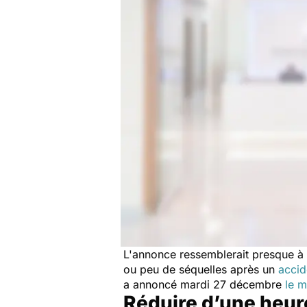
L'annonce ressemblerait presque à 
ou peu de séquelles après un
accid
a annoncé mardi 27 décembre
le m
Réduire d’une heure