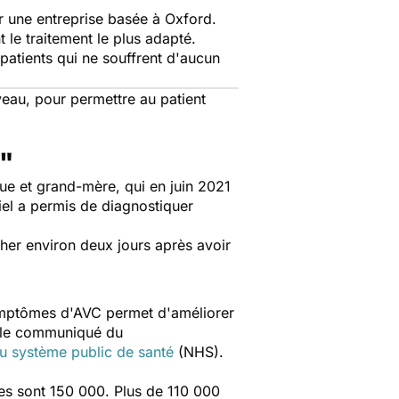
ar une entreprise basée à Oxford.
t le traitement le plus adapté.
patients qui ne souffrent d'aucun
veau, pour permettre au patient
C"
que et grand-mère, qui en juin 2021
iel a permis de diagnostiquer
cher environ deux jours après avoir
symptômes d'AVC permet d'améliorer
s le communiqué du
u système public de santé
(NHS).
es sont
150 000. Plus de 110 000