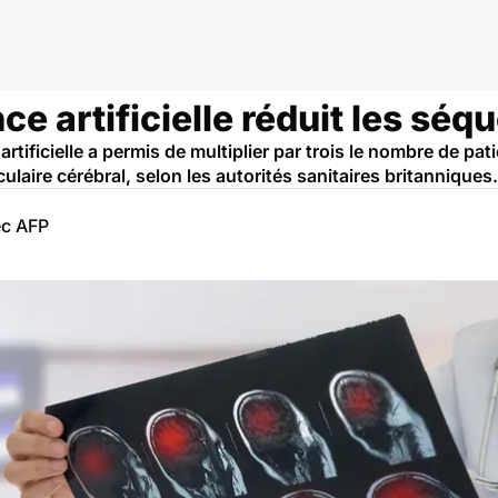
C, rupture d'anévrisme
ce artificielle réduit les sé
tificielle a permis de multiplier par trois le nombre de pa
laire cérébral, selon les autorités sanitaires britanniques.
ec AFP