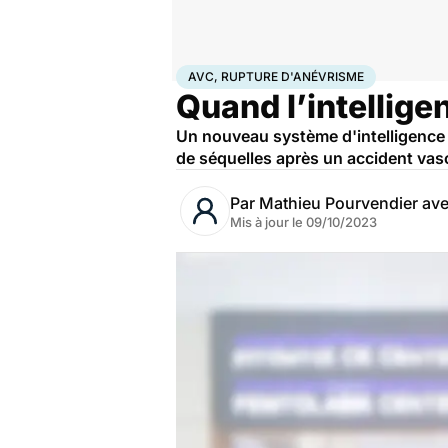
Accueil
Santé
Maladies
Maladies neurologiques
AV
AVC, RUPTURE D'ANÉVRISME
Quand l’intelligen
Un nouveau système d'intelligence ar
de séquelles après un accident vascu
Par
Mathieu Pourvendier av
Mis à jour le
09/10/2023