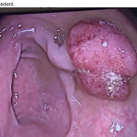
cèdent.