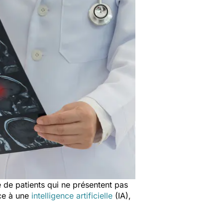
 de patients qui ne présentent pas
âce à une
intelligence artificielle
(IA),