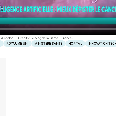
er du côlon
Le Mag de la Santé - France 5
E
ROYAUME UNI
MINISTÈRE SANTÉ
HÔPITAL
INNOVATION TEC