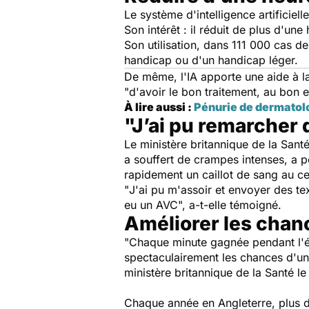
Le système d'intelligence artificiel
Son intérêt : il réduit de plus d'un
Son utilisation, dans 111 000 cas d
handicap ou d'un handicap léger.
De même, l'IA apporte une aide à la
"
d'avoir le bon traitement, au bon
À lire aussi :
Pénurie de dermatolog
"J’ai pu remarcher 
Le ministère britannique de la Sant
a souffert de crampes intenses, a p
rapidement un caillot de sang au c
"
J'ai pu m'assoir et envoyer des te
eu un AVC
", a-t-elle témoigné.
Améliorer les chan
"
Chaque minute gagnée pendant l'év
spectaculairement les chances d'un 
ministère britannique de la Santé le
Chaque année en Angleterre, plus d