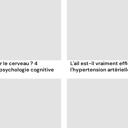
ur le cerveau ? 4
L'ail est-il vraiment ef
 psychologie cognitive
l'hypertension artériell