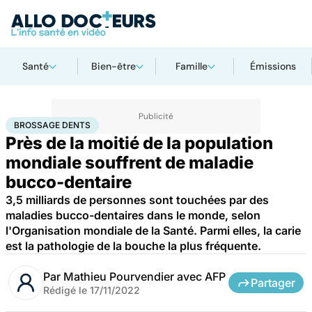
Santé
Bien-être
Famille
Émissions
Accueil
Santé
Maladies
Brossage dents
BROSSAGE DENTS
Près de la moitié de la population
mondiale souffrent de maladie
bucco-dentaire
3,5 milliards de personnes sont touchées par des
maladies bucco-dentaires dans le monde, selon
l'Organisation mondiale de la Santé. Parmi elles, la carie
est la pathologie de la bouche la plus fréquente.
Par
Mathieu Pourvendier avec AFP
Partager
Rédigé le
17/11/2022