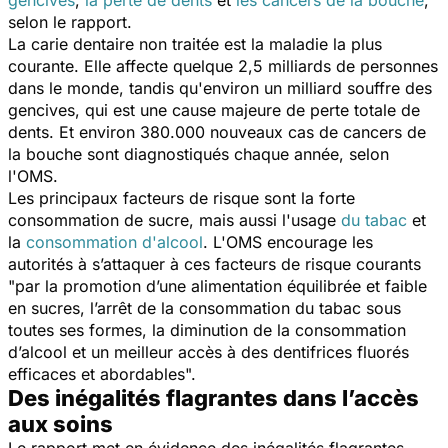
selon le rapport.
La carie dentaire non traitée est la maladie la plus
courante. Elle affecte quelque 2,5 milliards de personnes
dans le monde, tandis qu'environ un milliard souffre des
gencives, qui est une cause majeure de perte totale de
dents. Et environ 380.000 nouveaux cas de cancers de
la bouche sont diagnostiqués chaque année, selon
l'OMS.
Les principaux facteurs de risque sont la forte
consommation de sucre, mais aussi l'usage
du tabac
et
la
consommation d'alcool
. L'OMS encourage les
autorités à s’attaquer à ces facteurs de risque courants
"par la promotion d’une alimentation équilibrée et faible
en sucres, l’arrêt de la consommation du tabac sous
toutes ses formes, la diminution de la consommation
d’alcool et un meilleur accès à des dentifrices fluorés
efficaces et abordables
".
Des inégalités flagrantes dans l’accès
aux soins
Le rapport met en évidence des inégalités flagrantes