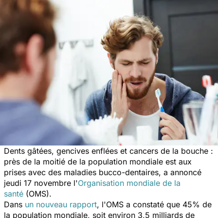
Dents gâtées, gencives enflées et cancers de la bouche :
près de la moitié de la population mondiale est aux
prises avec des maladies bucco-dentaires, a annoncé
jeudi 17 novembre l'
Organisation mondiale de la
santé
(OMS)
.
Dans
un nouveau rapport
, l'OMS a constaté que 45% de
la population mondiale, soit environ 3,5 milliards de