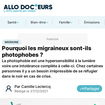
Santé
Bien-être
Famille
Émissions
Accueil
Santé
Migraine
MIGRAINE
Pourquoi les migraineux sont-ils
photophobes ?
La photophobie est une hypersensibilité à la lumière
voire une intolérance complète à celle-ci. Chez certaines
personnes il y a un besoin irrépressible de se réfugier
dans le noir en cas de crise.
Par
Camille Leclercq
Partager
Rédigé le
27/12/2021