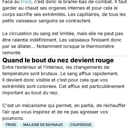
Face au
froid
, c’est donc le branle-bas de combat. Il faut
garder au chaud ses organes internes et pour cela le
corps sacrifie ses extrémités. Les capillaires, de tous les
petits vaisseaux sanguins se contractent.
La circulation du sang est limitée, mais elle ne peut pas
être ralentie indéfiniment. Les vaisseaux finissent donc
par se dilater... Notamment lorsque le thermomètre
remonte.
Quand le bout du nez devient rouge
Entre l’extérieur et l’intérieur, les changements de
température sont brutaux. Le sang afflux rapidement.
Il devient donc visible et c’est pour cela que vos
extrémités sont colorées. Cet afflux est particulièrement
important au bout du nez.
C'est un mécanisme qui permet, en partie, de réchauffer
l’air que vous inspirez et de ne pas agresser vos
poumons.
FROID
MALADIE DE RAYNAUD
COUPEROSE