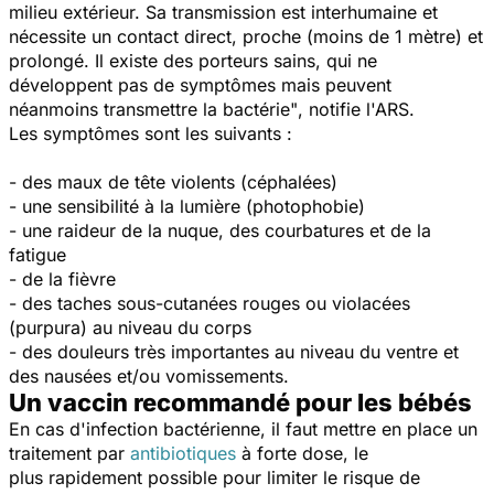
milieu extérieur. Sa transmission est interhumaine et
nécessite un contact direct, proche (moins de 1 mètre) et
prolongé. Il existe des porteurs sains, qui ne
développent pas de symptômes mais peuvent
néanmoins transmettre la bactérie"
, notifie l'ARS.
Les symptômes sont les suivants :
- des maux de tête violents (céphalées)
- une sensibilité à la lumière (photophobie)
- une raideur de la nuque, des courbatures et de la
fatigue
- de la fièvre
- des taches sous-cutanées rouges ou violacées
(purpura) au niveau du corps
- des douleurs très importantes au niveau du ventre et
des nausées et/ou vomissements.
Un vaccin recommandé pour les bébés
En cas d'infection bactérienne, il faut mettre en place un
traitement par
antibiotiques
à forte dose, le
plus
rapidement possible pour limiter le risque de