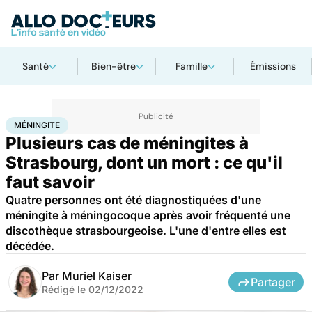
Santé
Bien-être
Famille
Émissions
Accueil
Santé
Maladies
Maladies infectieuses
Méningite
MÉNINGITE
Plusieurs cas de méningites à
Strasbourg, dont un mort : ce qu'il
faut savoir
Quatre personnes ont été diagnostiquées d'une
méningite à méningocoque après avoir fréquenté une
discothèque strasbourgeoise. L'une d'entre elles est
décédée.
Par
Muriel Kaiser
Partager
Rédigé le
02/12/2022