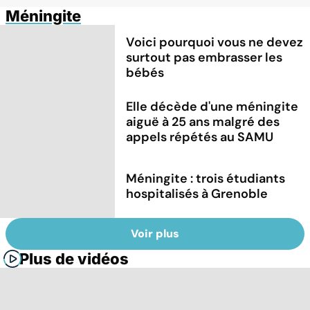
Méningite
Voici pourquoi vous ne devez
surtout pas embrasser les
bébés
Elle décède d'une méningite
aiguë à 25 ans malgré des
appels répétés au SAMU
Méningite : trois étudiants
hospitalisés à Grenoble
Voir plus
Plus de vidéos