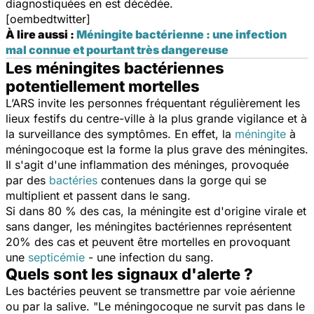
diagnostiquées en est décédée.
[oembedtwitter]
À lire aussi :
Méningite bactérienne : une infection
mal connue et pourtant très dangereuse
Les méningites bactériennes
potentiellement mortelles
L’ARS invite les personnes fréquentant régulièrement les
lieux festifs du centre-ville à la plus grande vigilance et à
la surveillance des symptômes. En effet, la
méningite
à
méningocoque est la forme la plus grave des méningites.
Il s'agit d'une inflammation des méninges, provoquée
par des
bactéries
contenues dans la gorge qui se
multiplient et passent dans le sang.
Si dans 80 % des cas, la méningite est d'origine virale et
sans danger, les méningites bactériennes représentent
20% des cas et peuvent être mortelles en provoquant
une
septicémie
- une infection du sang.
Quels sont les signaux d'alerte ?
Les bactéries peuvent se transmettre par voie aérienne
ou par la salive.
"Le méningocoque ne survit pas dans le