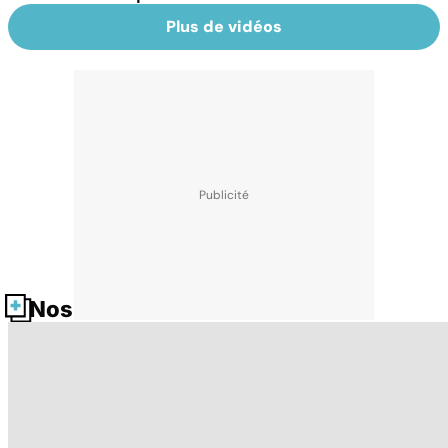
Plus de vidéos
Nos fiches santé