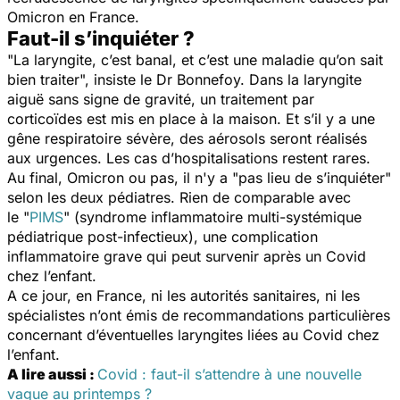
Omicron en France.
Faut-il s’inquiéter ?
"
La laryngite, c’est banal, et c’est une maladie qu’on sait
bien traiter
", insiste le Dr Bonnefoy. Dans la laryngite
aiguë sans signe de gravité, un traitement par
corticoïdes est mis en place à la maison. Et s’il y a une
gêne respiratoire sévère, des aérosols seront réalisés
aux urgences. Les cas d’hospitalisations restent rares.
Au final, Omicron ou pas, il n'y a "
pas lieu de s’inquiéter
"
selon les deux pédiatres. Rien de comparable avec
le
"
PIMS
" (syndrome inflammatoire multi-systémique
pédiatrique post-infectieux), une complication
inflammatoire grave qui peut survenir après un Covid
chez l’enfant.
A ce jour, en France, ni les autorités sanitaires, ni les
spécialistes n’ont émis de recommandations particulières
concernant d’éventuelles laryngites liées au Covid chez
l’enfant.
A lire aussi :
Covid : faut-il s’attendre à une nouvelle
vague au printemps ?