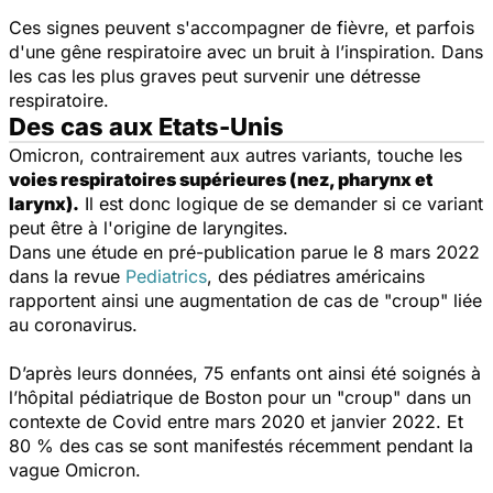
Ces signes peuvent s'accompagner de
fièvre, et parfois
d'une gêne respiratoire avec un bruit à l’inspiration. Dans
les cas les plus graves peut survenir une détresse
respiratoire.
Des cas aux Etats-Unis
Omicron, contrairement aux autres variants, touche
les
voies respiratoires supérieures (nez, pharynx et
larynx).
Il est donc logique de se demander si ce variant
peut être à l'origine de laryngites.
Dans une étude en pré-publication parue le 8 mars 2022
dans la revue
Pediatrics
, des pédiatres américains
rapportent ainsi une augmentation de cas de "croup" liée
au coronavirus.
D’après leurs données, 75 enfants ont ainsi été soignés à
l’hôpital pédiatrique de Boston pour un "croup" dans un
contexte de Covid entre mars 2020 et janvier 2022. Et
80 % des cas se sont manifestés récemment pendant la
vague Omicron.