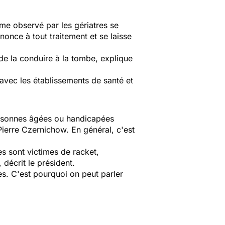
me observé par les gériatres se
nce à tout traitement et se laisse
e la conduire à la tombe, explique
avec les établissements de santé et
personnes âgées ou handicapées
Pierre Czernichow. En général, c'est
es sont victimes de racket,
 décrit le président.
s. C'est pourquoi on peut parler