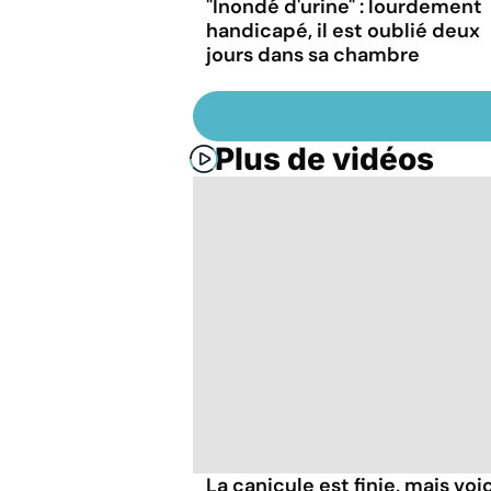
"Inondé d'urine" : lourdement
handicapé, il est oublié deux
jours dans sa chambre
Plus de vidéos
La canicule est finie, mais voi