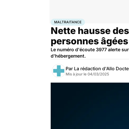
Accueil
Santé
Société
Maltraitance
MALTRAITANCE
Nette hausse des
personnes âgées
Le numéro d'écoute 3977 alerte sur 
d'hébergement.
Par
La rédaction d'Allo Doct
Mis à jour le
04/03/2025