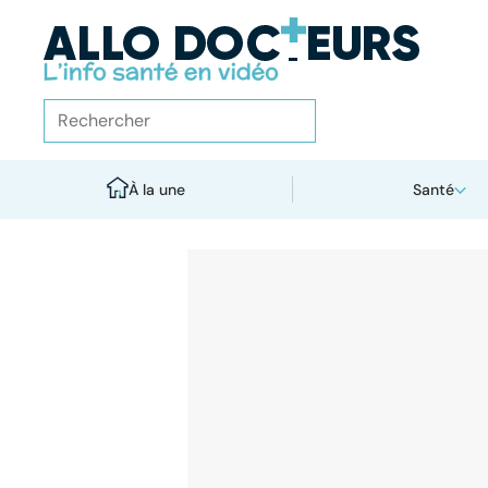
À la une
Santé