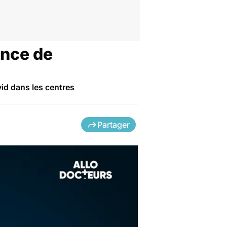
ance de
id dans les centres
Partager