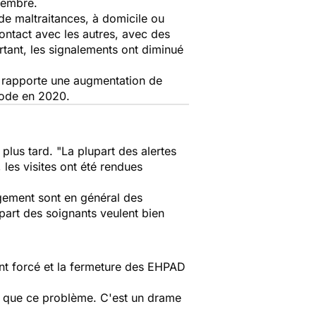
ptembre.
de maltraitances, à domicile ou
ntact avec les autres, avec des
rtant, les signalements ont diminué
77 rapporte une augmentation de
iode en 2020.
plus tard. "La plupart des alertes
les visites ont été rendues
rgement sont en général des
part des soignants veulent bien
ent forcé et la fermeture des EHPAD
e que ce problème. C'est un drame