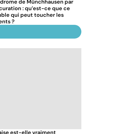
drome de Münchhausen par
curation : qu’est-ce que ce
uble qui peut toucher les
ents ?
ise est-elle vraiment