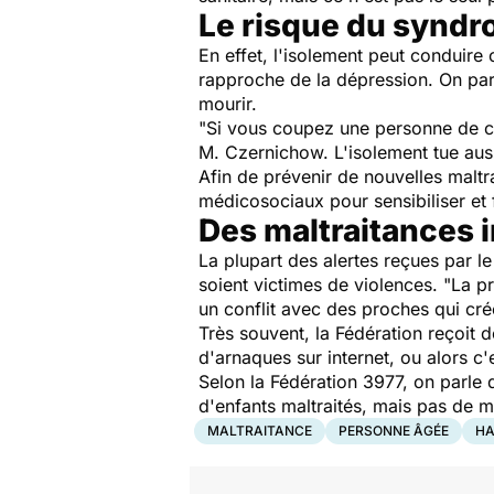
Le risque du syndr
En effet, l'isolement peut conduir
rapproche de la dépression. On par
mourir.
"Si vous coupez une personne de ce
M. Czernichow. L'isolement tue aus
Afin de prévenir de nouvelles maltr
médicosociaux pour sensibiliser et 
Des maltraitances i
La plupart des alertes reçues par l
soient victimes de violences. "La p
un conflit avec des proches qui cré
Très souvent, la Fédération reçoit 
d'arnaques sur internet, ou alors c'
Selon la Fédération 3977, on parle
d'enfants maltraités, mais pas de 
MALTRAITANCE
PERSONNE ÂGÉE
HA