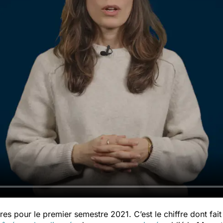
 pour le premier semestre 2021. C’est le chiffre dont fait