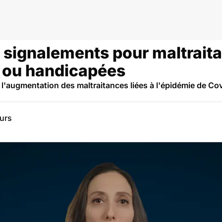
 signalements pour maltrait
 ou handicapées
l'augmentation des maltraitances liées à l'épidémie de Cov
eurs