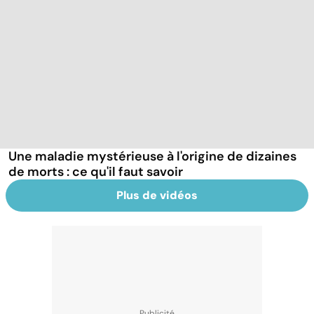
Une maladie mystérieuse à l'origine de dizaines
de morts : ce qu'il faut savoir
Plus de vidéos