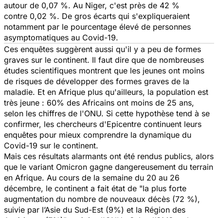
autour de 0,07 %. Au Niger, c'est près de 42 %
contre 0,02 %. De gros écarts qui s'expliqueraient
notamment par le pourcentage élevé de personnes
asymptomatiques au
Covid-19
.
Ces enquêtes suggèrent aussi qu'il y a peu de formes
graves sur le continent. Il faut dire que de nombreuses
études scientifiques montrent que les jeunes ont moins
de risques de développer des formes graves de la
maladie. Et en Afrique plus qu'ailleurs, la population est
très jeune : 60% des Africains ont moins de 25 ans,
selon les chiffres de l'ONU. Si cette hypothèse tend à se
confirmer, les chercheurs d'Epicentre continuent leurs
enquêtes pour mieux comprendre la dynamique du
Covid-19 sur le continent
.
Mais ces résultats alarmants ont été rendus publics, alors
que le variant Omicron gagne dangereusement du terrain
en Afrique. Au cours de la semaine du 20 au 26
décembre, le continent a fait état de
"la plus forte
augmentation du nombre de nouveaux décès (72 %),
suivie par l’Asie du Sud-Est (9%) et la Région des