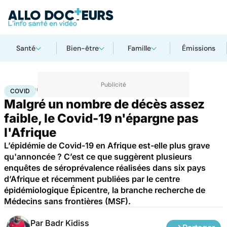
Santé
Bien-être
Famille
Émissions
Accueil
Santé
Maladies
Maladies infectieuses
Covid
COVID
Malgré un nombre de décès assez
faible, le Covid-19 n'épargne pas
l'Afrique
L’épidémie de Covid-19 en Afrique est-elle plus grave
qu'annoncée ? C’est ce que suggèrent plusieurs
enquêtes de séroprévalence réalisées dans six pays
d’Afrique et récemment publiées par le centre
épidémiologique Épicentre, la branche recherche de
Médecins sans frontières (MSF).
Par
Badr Kidiss