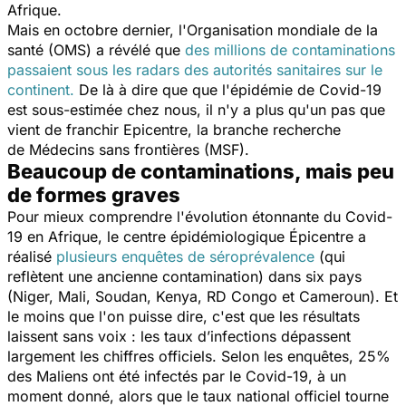
Afrique.
Mais en octobre dernier, l'Organisation mondiale de la
santé (OMS) a révélé que
des millions de contaminations
passaient sous les radars des autorités sanitaires sur le
continent.
De là à dire que que l'épidémie de Covid-19
est sous-estimée chez nous, il n'y a plus qu'un pas que
vient de franchir Epicentre, la branche recherche
de Médecins sans frontières (MSF).
Beaucoup de contaminations, mais peu
de formes graves
Pour mieux comprendre l'évolution étonnante du Covid-
19 en Afrique, le centre épidémiologique Épicentre a
réalisé
plusieurs enquêtes de séroprévalence
(qui
reflètent une ancienne contamination) dans six pays
(Niger, Mali, Soudan, Kenya, RD Congo et Cameroun). Et
le moins que l'on puisse dire, c'est que les résultats
laissent sans voix : les taux d’infections dépassent
largement les chiffres officiels. Selon les enquêtes, 25%
des Maliens ont été infectés par le Covid-19, à un
moment donné, alors que le taux national officiel tourne