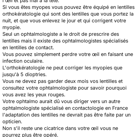
l'œil et pas mal à la tête.
Si vous êtes myopes vous pouvez être équipé en lentilles
orthokératologie qui sont des lentilles que vous portez la
nuit, et que vous enlevez le jour et qui corrigent votre
myopie.
Seul un ophtalmologiste a le droit de prescrire des
lentilles mais il existe des ophtalmologistes spécialisés
en lentilles de contact.
Vous pouvez simplement perdre votre œil en faisant une
infection oculaire.
L'orthokératologie ne peut corriger les myopies que
jusqu'à 5 dioptries.
Vous ne devez pas garder deux mois vos lentilles et
consultez votre ophtalmologiste pour savoir pourquoi
vous avez les yeux rouges.
Votre ophtalmo aurait dû vous diriger vers un autre
ophtalmologiste spécialisé en contactologie en France
l'adaptation des lentilles ne devrait pas être faite par un
opticien.
Non s'il reste une cicatrice dans votre œil vous ne
pourrez plus être opéré.