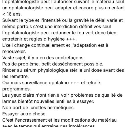
l'ophtalmologiste peut l'autoriser suivant le matériau seul
un ophtalmologiste peut adapter et encore plus un enfant
< 16 ans.
Suivant le type et l'intensité ou la gravité le délai varie et
même parfois c'est une interdiction définitives seul
l'ophtalmologiste peut redonner le feu vert donc bien
entretenir et règles d'hygiène +++.
L'œil change continuellement et l'adaptation est à
renouveler.
Vaste sujet, il y a eu des contrefaçons.
Pas de problème, petit dessèchement possible.
Rincer au sérum physiologique stérile uni dose avant des
les remettre.
Oui mais surveillance ophtalmo +++ et retraits
programmés.
Les yeux clairs n'ont rien à voir problèmes de qualité de
larmes bientôt nouvelles lentilles à essayer.
Non port de lunettes hermétiques.
Essayer autre chose.
C'est l'encrassement et les modifications du matériau
avec le temps qui entraîne des intolérances.