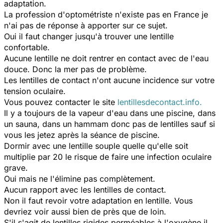
adaptation.
La profession d'optométriste n'existe pas en France je
n'ai pas de réponse à apporter sur ce sujet.
Oui il faut changer jusqu'à trouver une lentille
confortable.
Aucune lentille ne doit rentrer en contact avec de l'eau
douce. Donc la mer pas de problème.
Les lentilles de contact n'ont aucune incidence sur votre
tension oculaire.
Vous pouvez contacter le site
lentillesdecontact.info.
Il y a toujours de la vapeur d'eau dans une piscine, dans
un sauna, dans un hammam donc pas de lentilles sauf si
vous les jetez après la séance de piscine.
Dormir avec une lentille souple quelle qu'elle soit
multiplie par 20 le risque de faire une infection oculaire
grave.
Oui mais ne l'élimine pas complètement.
Aucun rapport avec les lentilles de contact.
Non il faut revoir votre adaptation en lentille. Vous
devriez voir aussi bien de près que de loin.
S'il s'agit de lentilles rigides perméables à l'oxygène il