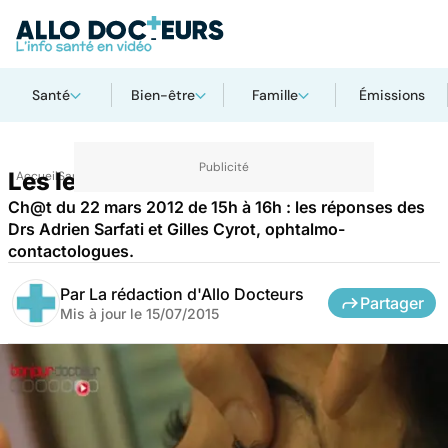
Santé
Bien-être
Famille
Émissions
Les lentilles de contact
Accueil
Santé
Ch@t du 22 mars 2012 de 15h à 16h : les réponses des
Drs Adrien Sarfati et Gilles Cyrot, ophtalmo-
contactologues.
Par
La rédaction d'Allo Docteurs
Partager
Mis à jour le
15/07/2015