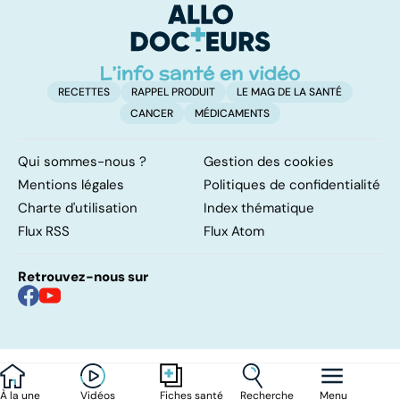
yeux !
lumbago
o
RECETTES
RAPPEL PRODUIT
LE MAG DE LA SANTÉ
CANCER
MÉDICAMENTS
Qui sommes-nous ?
Gestion des cookies
Mentions légales
Politiques de confidentialité
Charte d'utilisation
Index thématique
Flux RSS
Flux Atom
Retrouvez-nous sur
À la une
Vidéos
Recherche
Menu
Fiches santé