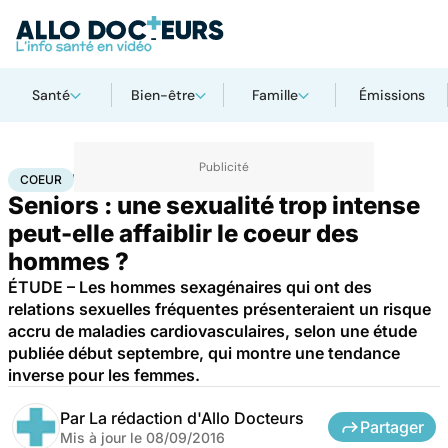
Santé
Bien-être
Famille
Émissions
Accueil
Santé
Maladies
Coeur
COEUR
Seniors : une sexualité trop intense
peut-elle affaiblir le coeur des
hommes ?
ÉTUDE – Les hommes sexagénaires qui ont des
relations sexuelles fréquentes présenteraient un risque
accru de maladies cardiovasculaires, selon une étude
publiée début septembre, qui montre une tendance
inverse pour les femmes.
Par
La rédaction d'Allo Docteurs
Partager
Mis à jour le
08/09/2016