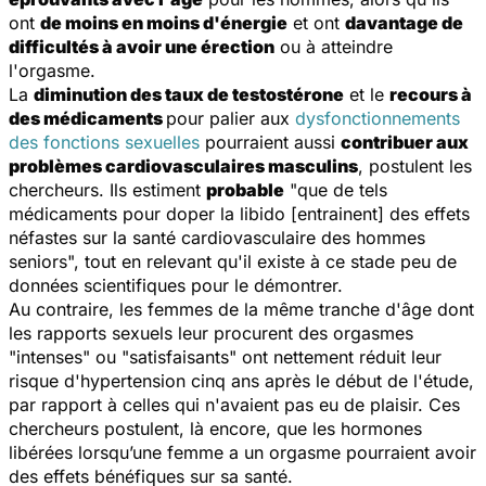
ont
de moins en moins d'énergie
et ont
davantage de
difficultés à avoir une érection
ou à atteindre
l'orgasme.
La
diminution des taux de testostérone
et le
recours à
des médicaments
pour palier aux
dysfonctionnements
des fonctions sexuelles
pourraient aussi
contribuer aux
problèmes cardiovasculaires masculins
, postulent les
chercheurs. Ils estiment
probable
"que de tels
médicaments pour doper la libido [entrainent] des effets
néfastes sur la santé cardiovasculaire des hommes
seniors",
tout en relevant qu'il existe à ce stade peu de
données scientifiques pour le démontrer.
Au contraire, les femmes de la même tranche d'âge dont
les rapports sexuels leur procurent des orgasmes
"intenses" ou "satisfaisants" ont nettement
réduit leur
risque d'hypertension
cinq ans après le début de l'étude,
par rapport à celles qui n'avaient pas eu de plaisir. Ces
chercheurs postulent, là encore, que les hormones
libérées lorsqu’une femme a un orgasme pourraient avoir
des effets bénéfiques sur sa santé.