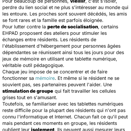
Pour beaucoup de personnes,
vieillir
, c'est s'isoler,
perdre du lien social et ne plus s'intéresser au monde qui
les entoure. Les proches sont souvent décédés, les amis
se font rares et la famille est parfois éloignée.
Pour lutter contre la
perte de socialisation
, certains
EHPAD proposent des ateliers pour stimuler les
échanges entre résidents. Les résidents de
l'établissement d'hébergement pour personnes âgées
dépendantes se réunissent ainsi tous les jours pour des
jeux de mémoire en utilisant une tablette numérique,
véritable outil pédagogique.
Chaque jeu impose de se concentrer et de faire
fonctionner sa
mémoire
. Et même si le résident ne se
souvient pas, ses partenaires peuvent l'aider. Une
stimulation de groupe
qui fait travailler les cellules
grises tout en s'amusant.
Toutefois, se familiariser avec les tablettes numériques
reste difficile pour la plupart des résidents qui n'ont pas
connu l'informatique et Internet. Chacun fait ce qu'il peut
mais pendant ces moments en groupe, les résidents
oublient leur
isolement
. Ils peuvent aussi mesurer leurs