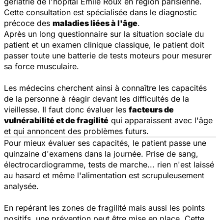
gériatrie de l'hôpital Émile Roux en région parisienne.
Cette consultation est spécialisée dans le diagnostic
précoce des
maladies liées à l'âge
.
Après un long questionnaire sur la situation sociale du
patient et un examen clinique classique, le patient doit
passer toute une batterie de tests moteurs pour mesurer
sa force musculaire.
Les médecins cherchent ainsi à connaître les capacités
de la personne à réagir devant les difficultés de la
vieillesse. Il faut donc évaluer les
facteurs de
vulnérabilité et de fragilité
qui apparaissent avec l'âge
et qui annoncent des problèmes futurs.
Pour mieux évaluer ses capacités, le patient passe une
quinzaine d'examens dans la journée. Prise de sang,
électrocardiogramme, tests de marche... rien n'est laissé
au hasard et même l'alimentation est scrupuleusement
analysée.
En repérant les zones de fragilité mais aussi les points
positifs, une prévention peut être mise en place. Cette