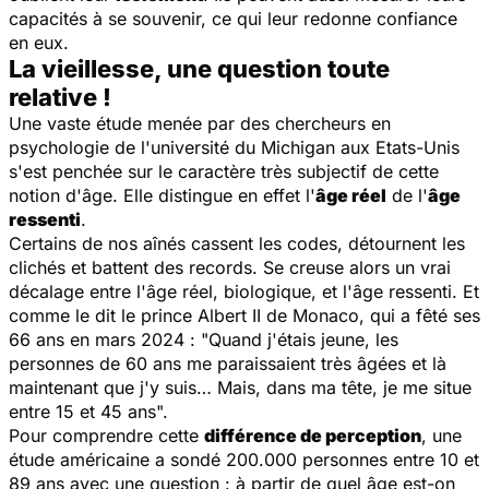
capacités à se souvenir, ce qui leur redonne confiance
en eux.
La vieillesse, une question toute
relative !
Une vaste étude menée par des chercheurs en
psychologie de l'université du Michigan aux Etats-Unis
s'est penchée sur le caractère très subjectif de cette
notion d'âge. Elle distingue en effet l'
âge réel
de l'
âge
ressenti
.
Certains de nos aînés cassent les codes, détournent les
clichés et battent des records. Se creuse alors un vrai
décalage entre l'âge réel, biologique, et l'âge ressenti. Et
comme le dit le prince Albert II de Monaco, qui a fêté ses
66 ans en mars 2024 : "
Quand j'étais jeune, les
personnes de 60 ans me paraissaient très âgées et là
maintenant que j'y suis… Mais, dans ma tête, je me situe
entre 15 et 45 ans
".
Pour comprendre cette
différence de perception
, une
étude américaine a sondé 200.000 personnes entre 10 et
89 ans avec une question : à partir de quel âge est-on