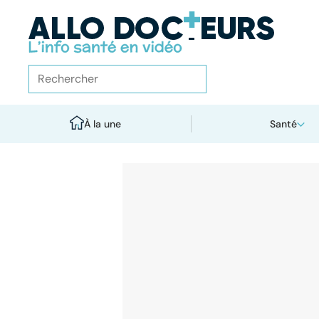
À la une
Santé