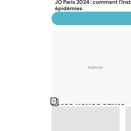
JO Paris 2024 : comment l'Inst
épidémies
Nos fiches santé