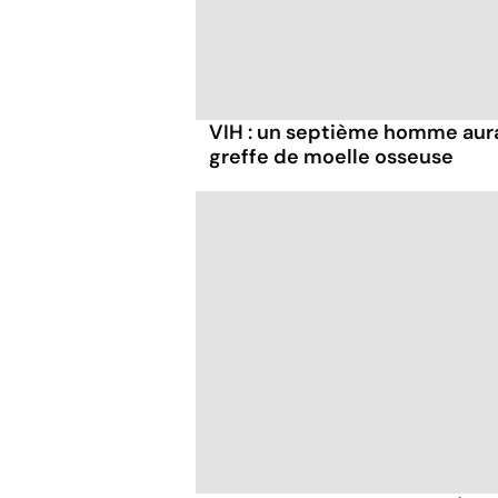
VIH : un septième homme aura
greffe de moelle osseuse