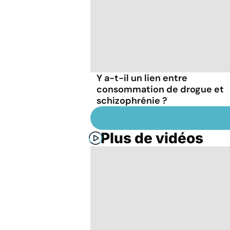
Y a-t-il un lien entre
consommation de drogue et
schizophrénie ?
Plus de vidéos