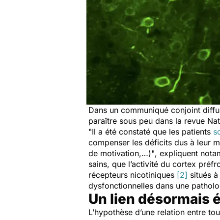
Dans un communiqué conjoint diffusé 
paraître sous peu dans la revue
Nat
"Il a été constaté que les patients
s
compenser les déficits dus à leur m
de motivation,…)"
, expliquent notam
sains, que l’activité du cortex préfr
récepteurs nicotiniques
[2]
situés à
dysfonctionnelles dans une pathol
Un lien désormais é
L’hypothèse d’une relation entre to