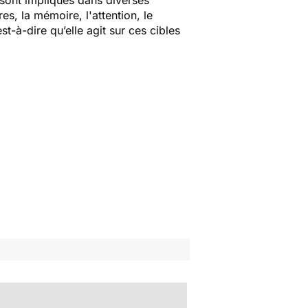
s sont impliqués dans diverses
s, la mémoire, l'attention, le
t-à-dire qu’elle agit sur ces cibles