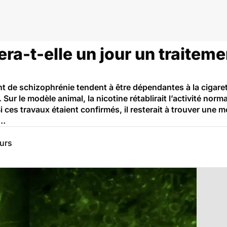
era-t-elle un jour un traiteme
t de schizophrénie tendent à être dépendantes à la cigaret
Sur le modèle animal, la nicotine rétablirait l’activité nor
 ces travaux étaient confirmés, il resterait à trouver une mo
e…
eurs