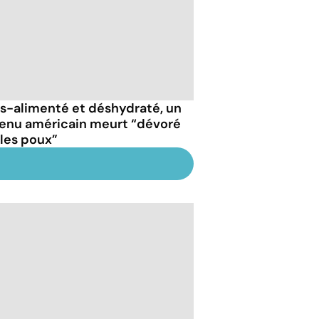
s-alimenté et déshydraté, un
enu américain meurt “dévoré
 les poux”