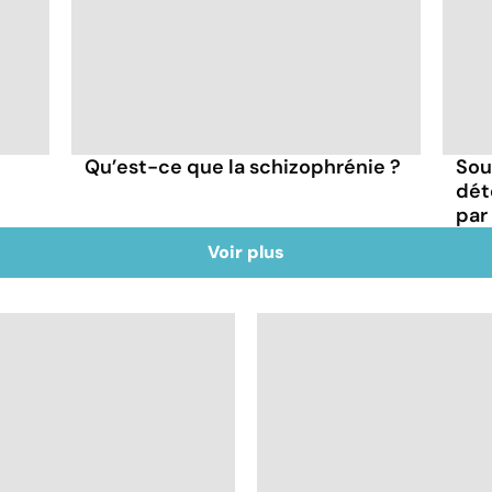
Qu’est-ce que la schizophrénie ?
Sou
dét
par
Voir plus