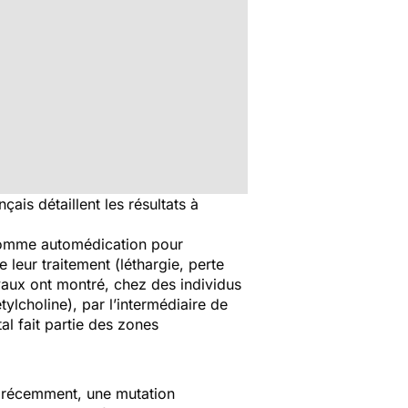
ais détaillent les résultats à
omme automédication pour
leur traitement (léthargie, perte
ravaux ont montré, chez des individus
ylcholine), par l’intermédiaire de
al fait partie des zones
r, récemment, une mutation