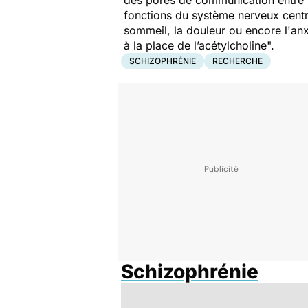
des pores de communication entre le 
fonctions du système nerveux centra
sommeil, la douleur ou encore l'anxi
à la place de l’acétylcholine".
SCHIZOPHRÉNIE
RECHERCHE
Schizophrénie