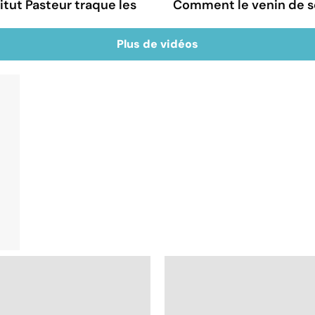
itut Pasteur traque les
Comment le venin de s
Plus de vidéos