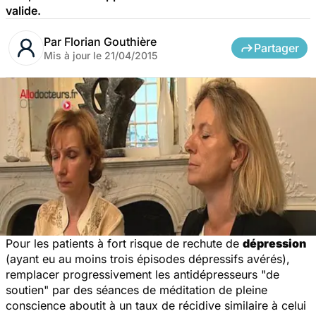
valide.
Par
Florian Gouthière
Partager
Mis à jour le
21/04/2015
Pour les patients à fort risque de rechute de
dépression
(ayant eu au moins trois épisodes dépressifs avérés),
remplacer progressivement les antidépresseurs "de
soutien" par des séances de méditation de pleine
conscience aboutit à un taux de récidive similaire à celui