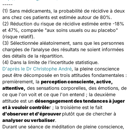
-----
(1) Sans médicaments, la probabilité de récidive à deux
ans chez ces patients est estimée autour de 80%.
(2) Réduction du risque de récidive estimée entre -18%
et 47%, comparée "aux soins usuels ou au placebo"
(risque relatif).
(3) Sélectionnée aléatoirement, sans que les personnes
chargées de l’analyse des résultats ne soient informées
des détails de la répartition.
(4) Dans la limite de l’incertitude statistique.
D'après le Dr Christophe André
, la pleine conscience
peut être décomposée en trois attitudes fondamentales :
premièrement, la
perception consciente, active,
attentive,
des sensations corporelles, des émotions, de
ce que l'on voit et ce que l'on entend ; la deuxième
attitude est un
désengagement des tendances à juger
et à vouloir contrôle
r ; la troisième est le fait
d'observer et d'éprouver
plutôt que de chercher à
analyser ou verbaliser
.
Durant une séance de méditation de pleine conscience,