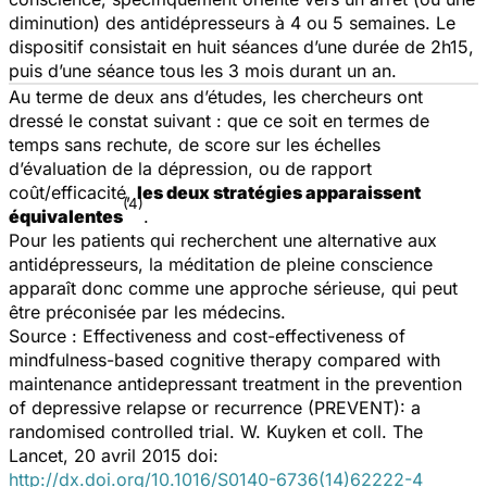
diminution) des antidépresseurs à 4 ou 5 semaines. Le
dispositif consistait en huit séances d’une durée de 2h15,
puis d’une séance tous les 3 mois durant un an.
Au terme de deux ans d’études, les chercheurs ont
dressé le constat suivant : que ce soit en termes de
temps sans rechute, de score sur les échelles
d’évaluation de la dépression, ou de rapport
coût/efficacité,
les deux stratégies apparaissent
(4)
équivalentes
.
Pour les patients qui recherchent une alternative aux
antidépresseurs, la méditation de pleine conscience
apparaît donc comme une approche sérieuse, qui peut
être préconisée par les médecins.
Source :
Effectiveness and cost-effectiveness of
mindfulness-based cognitive therapy compared with
maintenance antidepressant treatment in the prevention
of depressive relapse or recurrence (PREVENT): a
randomised controlled trial
. W. Kuyken et coll. The
Lancet, 20 avril 2015 doi:
http://dx.doi.org/10.1016/S0140-6736(14)62222-4