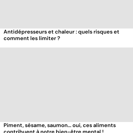
Antidépresseurs et chaleur : quels risques et
comment les limiter ?
Piment, sésame, saumon... oui, ces aliments
contribuent à notre bien-être mental !