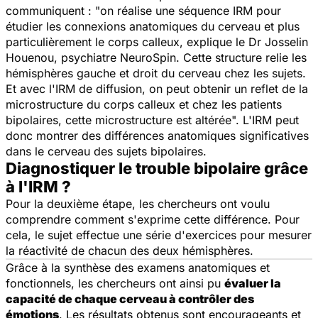
communiquent : "
on réalise une séquence IRM pour
étudier les connexions anatomiques du cerveau et plus
particulièrement le corps calleux
, explique le Dr Josselin
Houenou, psychiatre NeuroSpin.
Cette structure relie les
hémisphères gauche et droit du cerveau chez les sujets.
Et avec l'IRM de diffusion, on peut obtenir un reflet de la
microstructure du corps calleux et chez les patients
bipolaires, cette microstructure est altérée
". L'IRM peut
donc montrer des différences anatomiques significatives
dans le cerveau des sujets bipolaires.
Diagnostiquer le trouble bipolaire grâce
à l'IRM ?
Pour la deuxième étape, les chercheurs ont voulu
comprendre comment s'exprime cette différence. Pour
cela, le sujet effectue une série d'exercices pour mesurer
la réactivité de chacun des deux hémisphères.
Grâce à la synthèse des examens anatomiques et
fonctionnels, les chercheurs ont ainsi pu
évaluer la
capacité de chaque cerveau à contrôler des
émotions
. Les résultats obtenus sont encourageants et