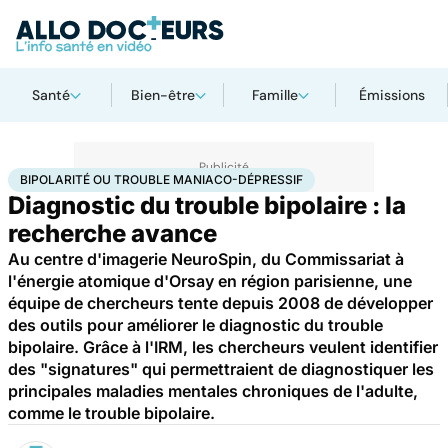
Santé
Bien-être
Famille
Émissions
Accueil
Santé
Maladies
Bipolarité ou trouble maniaco-dépressif
BIPOLARITÉ OU TROUBLE MANIACO-DÉPRESSIF
Diagnostic du trouble bipolaire : la
recherche avance
Au centre d'imagerie NeuroSpin, du Commissariat à
l'énergie atomique d'Orsay en région parisienne, une
équipe de chercheurs tente depuis 2008 de développer
des outils pour améliorer le diagnostic du trouble
bipolaire. Grâce à l'IRM, les chercheurs veulent identifier
des "signatures" qui permettraient de diagnostiquer les
principales maladies mentales chroniques de l'adulte,
comme le trouble bipolaire.