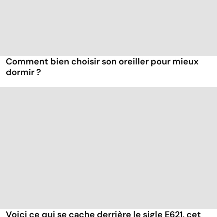
Comment bien choisir son oreiller pour mieux
dormir ?
Voici ce qui se cache derrière le sigle E621, cet