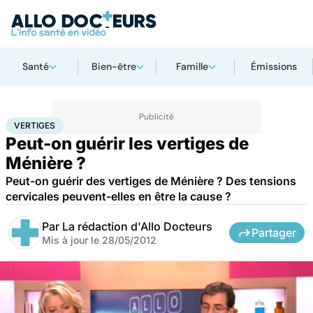
Santé
Bien-être
Famille
Émissions
Accueil
Santé
Vertiges
VERTIGES
Peut-on guérir les vertiges de
Ménière ?
Peut-on guérir des vertiges de Ménière ? Des tensions
cervicales peuvent-elles en être la cause ?
Par
La rédaction d'Allo Docteurs
Partager
Mis à jour le
28/05/2012