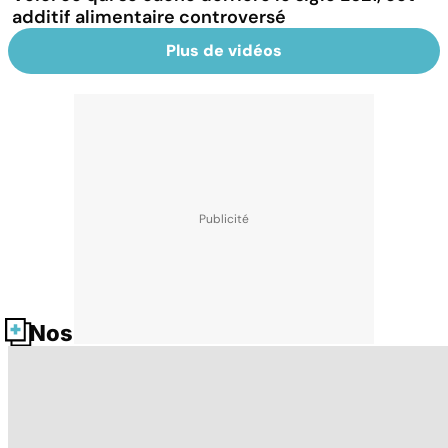
additif alimentaire controversé
Plus de vidéos
Nos fiches santé