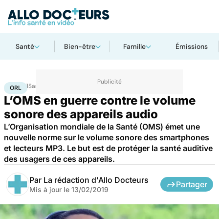
Santé
Bien-être
Famille
Émissions
Accueil
Santé
Maladies
ORL
ORL
L’OMS en guerre contre le volume
sonore des appareils audio
L’Organisation mondiale de la Santé (OMS) émet une
nouvelle norme sur le volume sonore des smartphones
et lecteurs MP3. Le but est de protéger la santé auditive
des usagers de ces appareils.
Par
La rédaction d'Allo Docteurs
Partager
Mis à jour le
13/02/2019