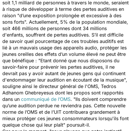
soit 1,1 milliard de personnes à travers le monde, seraient
à risque de développer à terme des pertes auditives en
raison "
d’une exposition prolongée et excessive à des
sons forts
". Actuellement, 5% de la population mondiale,
soit 466 millions de personnes dont 34 millions
d'enfants, souffrent de pertes auditives. S’il est difficile
de savoir quel pourcentage de ces troubles auditifs est
lié à un mauvais usage des appareils audio, protéger les
jeunes oreilles des effets d’un volume élevé ne peut être
que bénéfique : "
Etant donné que nous disposons du
savoir-faire pour prévenir les pertes auditives, il ne
devrait pas y avoir autant de jeunes gens qui continuent
d'endommager leur audition en écoutant de la musique
",
souligne ainsi le directeur général de l'OMS, Tedros
Adhanom Ghebreyesus dont les propos sont rapportés
dans un
communiqué de l’OMS
. "
Ils doivent comprendre
qu’une audition perdue ne reviendra pas. Cette nouvelle
norme de l’OMS et de l’UIT contribuera grandement à
mieux protéger ces jeunes consommateurs lorsqu'ils font
quelque chose qui leur plaît
" poursuit-il.