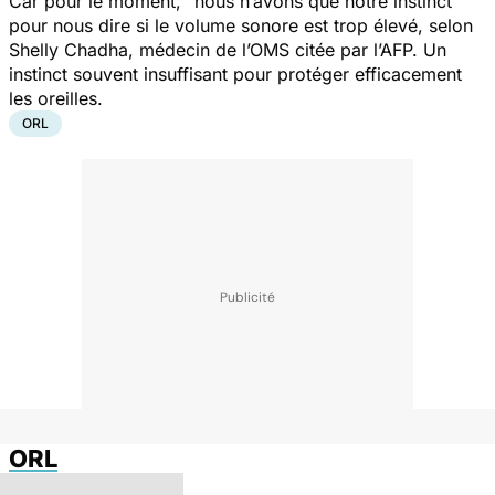
Car pour le moment, "
nous n’avons que notre instinct
"
pour nous dire si le volume sonore est trop élevé, selon
Shelly Chadha, médecin de l’OMS citée par l’AFP. Un
instinct souvent insuffisant pour protéger efficacement
les oreilles.
ORL
ORL