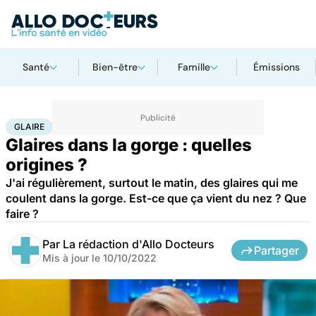
Santé
Bien-être
Famille
Émissions
Accueil
Santé
Maladies
Glaire
GLAIRE
Glaires dans la gorge : quelles
origines ?
J'ai régulièrement, surtout le matin, des glaires qui me
coulent dans la gorge. Est-ce que ça vient du nez ? Que
faire ?
Par
La rédaction d'Allo Docteurs
Partager
Mis à jour le
10/10/2022