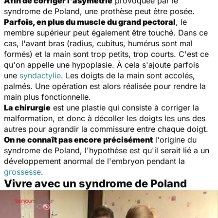
Afin de corriger l'asymétrie
provoquée par le
syndrome de Poland, une prothèse peut être posée.
Parfois, en plus du muscle du grand pectoral
, le
membre supérieur peut également être touché. Dans ce
cas, l'avant bras (radius, cubitus, humérus sont mal
formés) et la main sont trop petits, trop courts. C'est ce
qu'on appelle une hypoplasie. À cela s'ajoute parfois
une
syndactylie
. Les doigts de la main sont accolés,
palmés. Une opération est alors réalisée pour rendre la
main plus fonctionnelle.
La chirurgie
est une plastie qui consiste à corriger la
malformation, et donc à décoller les doigts les uns des
autres pour agrandir la commissure entre chaque doigt.
On ne connaît pas encore précisément
l'origine du
syndrome de Poland, l'hypothèse est qu'il serait lié a un
développement anormal de l'embryon pendant la
grossesse
.
Vivre avec un syndrome de Poland