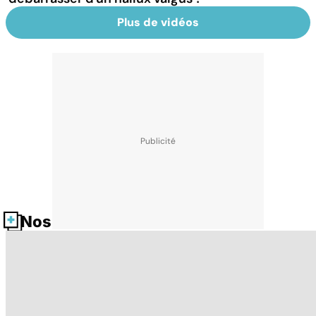
Plus de vidéos
Nos fiches santé