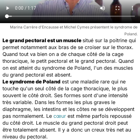
Marina Carrère d'Encausse et Michel Cymes présentent le syndrome de
Poland.
Le grand pectoral est un muscle
situé sur la poitrine qui
permet notamment aux bras de se croiser sur le thorax.
Quand tout va bien on a de chaque côté de la cage
thoracique, le petit pectoral et le grand pectoral. Quand
on est atteint du syndrome de Poland, l'un des muscles
du grand pectoral est absent.
Le syndrome de Poland
est une maladie rare qui ne
touche qu'un seul côté de la cage thoracique, le plus
souvent le côté droit. Ses formes sont d'une intensité
très variable. Dans les formes les plus graves le
diaphragme, les intestins et les côtes ne se développent
pas normalement. Le
cœur
est même parfois repoussé
du côté droit. Le muscle du grand pectoral droit peut
être totalement absent. Il y a donc un creux très net au
niveau du pectoral.