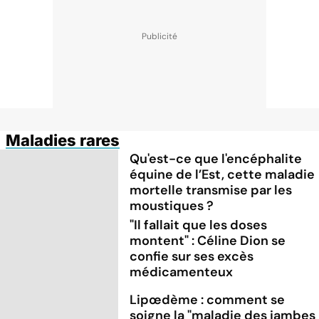
Maladies rares
Qu'est-ce que l'encéphalite
équine de l’Est, cette maladie
mortelle transmise par les
moustiques ?
"Il fallait que les doses
montent" : Céline Dion se
confie sur ses excès
médicamenteux
Lipœdème : comment se
soigne la "maladie des jambes