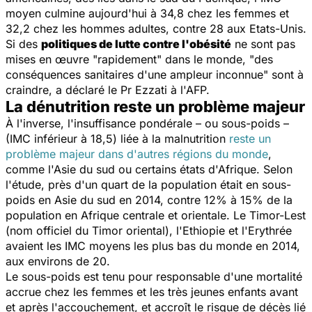
moyen culmine aujourd'hui à 34,8 chez les femmes et
32,2 chez les hommes adultes, contre 28 aux Etats-Unis.
Si des
politiques de lutte contre l'obésité
ne sont pas
mises en œuvre "rapidement" dans le monde, "des
conséquences sanitaires d'une ampleur inconnue" sont à
craindre, a déclaré le Pr Ezzati à l'AFP.
La dénutrition reste un problème majeur
À l'inverse, l'insuffisance pondérale – ou sous-poids –
(IMC inférieur à 18,5) liée à la malnutrition
reste un
problème majeur dans d'autres régions du monde
,
comme l'Asie du sud ou certains états d'Afrique. Selon
l'étude, près d'un quart de la population était en sous-
poids en Asie du sud en 2014, contre 12% à 15% de la
population en Afrique centrale et orientale. Le Timor-Lest
(nom officiel du Timor oriental), l'Ethiopie et l'Erythrée
avaient les IMC moyens les plus bas du monde en 2014,
aux environs de 20.
Le sous-poids est tenu pour responsable d'une mortalité
accrue chez les femmes et les très jeunes enfants avant
et après l'accouchement, et accroît le risque de décès lié