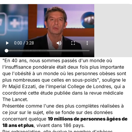
"En 40 ans, nous sommes passés d'un monde où
l'insuffisance pondérale était deux fois plus importante
que l'obésité à un monde où les personnes obèses sont
plus nombreuses que celles en sous-poids"
, souligne le
Pr Majid Ezzati, de l'Imperial College de Londres, qui a
coordonné cette étude publiée dans la revue médicale
The Lancet
.
Présentée comme l'une des plus complètes réalisées à
ce jour sur le sujet, elle se fonde sur des données
concernant quelque
19 millions de personnes âgées de
18 ans et plus
, vivant dans 186 pays.
Par extrapolation, elle évalue le nombre d'obèses