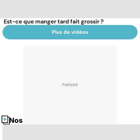
Est-ce que manger tard fait grossir ?
Plus de vidéos
Nos fiches santé