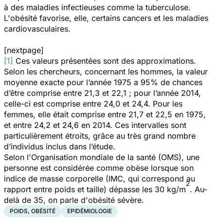
à des maladies infectieuses comme la tuberculose.
L'obésité favorise, elle, certains cancers et les maladies
cardiovasculaires.
[nextpage]
[1]
Ces valeurs présentées sont des approximations.
Selon les chercheurs, concernant les hommes, la valeur
moyenne exacte pour l’année 1975 a 95% de chances
d’être comprise entre 21,3 et 22,1 ; pour l’année 2014,
celle-ci est comprise entre 24,0 et 24,4. Pour les
femmes, elle était comprise entre 21,7 et 22,5 en 1975,
et entre 24,2 et 24,6 en 2014. Ces intervalles sont
particulièrement étroits, grâce au très grand nombre
d’individus inclus dans l’étude.
Selon l'Organisation mondiale de la santé (OMS), une
personne est considérée comme obèse lorsque son
indice de masse corporelle (IMC, qui correspond au
2
rapport entre poids et taille) dépasse les 30 kg/m
. Au-
delà de 35, on parle d'obésité sévère.
POIDS, OBÉSITÉ
EPIDÉMIOLOGIE