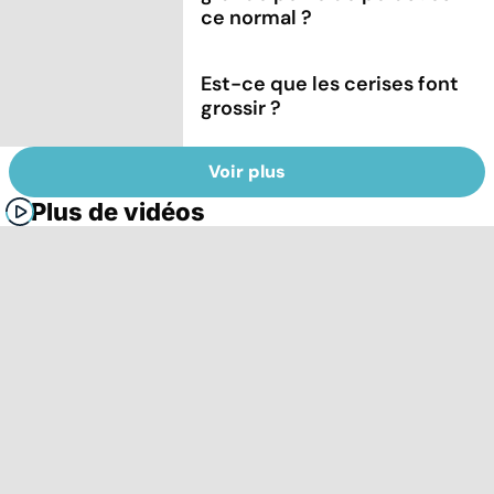
ce normal ?
Est-ce que les cerises font
grossir ?
Voir plus
Plus de vidéos