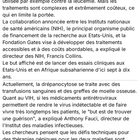
utilisée par exemple contre la leucémie. Mais les
traitements sont complexes et extrêmement coûteux, ce
qui en limite la portée.
La collaboration annoncée entre les Instituts nationaux
de santé américains (NIH), le principal organisme public
de financement de la recherche aux Etats-Unis, et la
Fondation Gates vise à développer des traitements
accessibles et à des coûts abordables, a expliqué le
directeur des NIH, Francis Collins.
Le but affiché est de lancer des essais cliniques aux
Etats-Unis et en Afrique subsaharienne d'ici sept à dix
ans.
Actuellement, la drépanocytose se traite avec des
transfusions sanguines et des greffes de moelle osseuse.
Quant au VIH, si les médicaments antirétroviraux
permettent de rendre le virus indétectable et de faire
vivre très longtemps les patients, le
"but est de trouver
une guérison"
, a expliqué Anthony Fauci, directeur de
l'Institut des maladies infectieuses.
Les chercheurs pensent que les défis techniques pour
des thérapies géniques pour les deux maladies sont