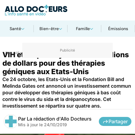
Santé
Bien-être
Famille
Émissions
VIH et drépanocytose : 200 millions
Accueil
Santé
Maladies
de dollars pour des thérapies
géniques aux Etats-Unis
Ce 24 octobre, les Etats-Unis et la Fondation Bill and
Melinda Gates ont annoncé un investissement commun
pour développer des thérapies géniques à bas coût
contre le virus du sida et la drépanocytose. Cet
investissement se répartira sur quatre ans.
Par
La rédaction d'Allo Docteurs
Partager
Mis à jour le
24/10/2019