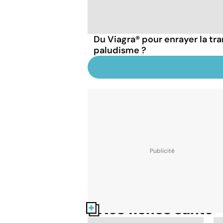
Du Viagra® pour enrayer la tr
paludisme ?
Nos fiches santé