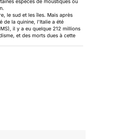
rtaines espèces de moustiques ou
n.
, le sud et les îles. Mais après
 la quinine, l'Italie a été
S), il y a eu quelque 212 millions
isme, et des morts dues à cette