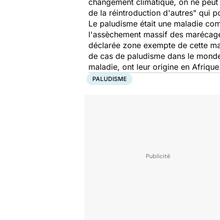
changement climatique, on ne peut 
de la réintroduction d'autres" qui p
Le paludisme était une maladie commu
l'assèchement massif des marécages,
déclarée zone exempte de cette mal
de cas de paludisme dans le monde
maladie, ont leur origine en Afriqu
PALUDISME