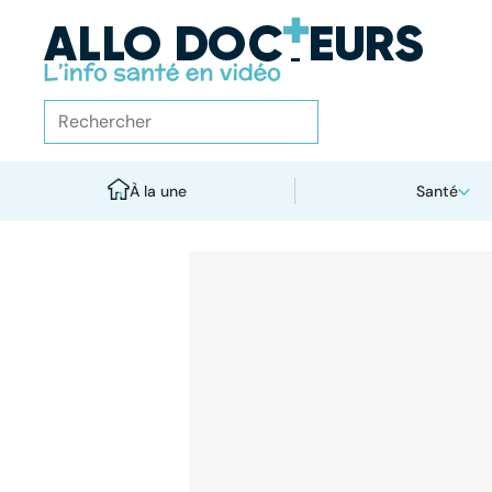
À la une
Santé