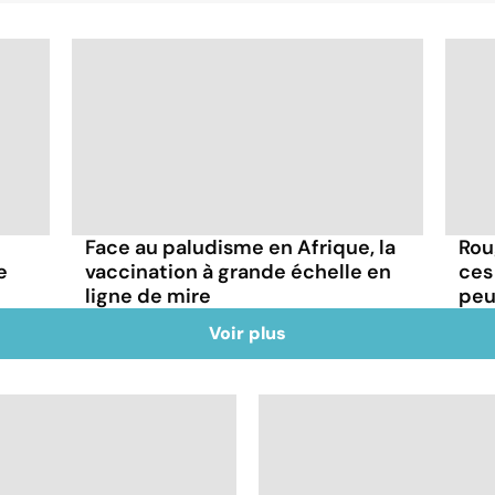
Face au paludisme en Afrique, la
Rou
e
vaccination à grande échelle en
ces
ligne de mire
peu
Voir plus