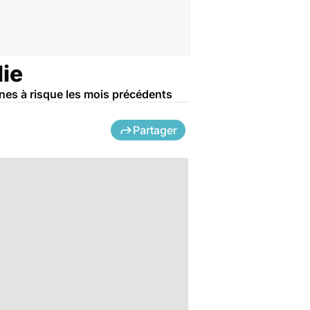
lie
ones à risque les mois précédents
Partager