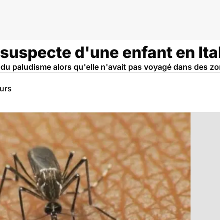
suspecte d'une enfant en Ita
e du paludisme alors qu'elle n'avait pas voyagé dans des z
eurs