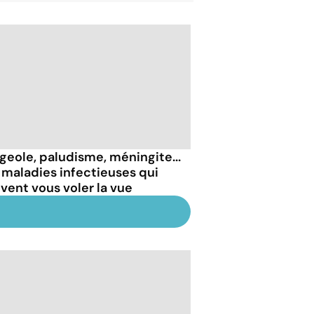
geole, paludisme, méningite...
 maladies infectieuses qui
vent vous voler la vue