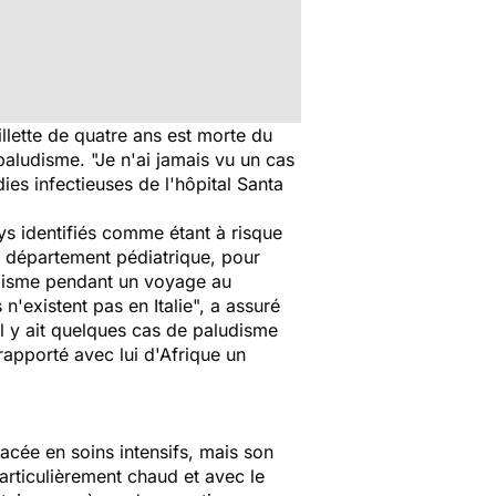
illette de quatre ans est morte du
 paludisme. "Je n'ai jamais vu un cas
ies infectieuses de l'hôpital Santa
ys identifiés comme étant à risque
au département pédiatrique, pour
ludisme pendant un voyage au
n'existent pas en Italie", a assuré
'il y ait quelques cas de paludisme
rapporté avec lui d'Afrique un
acée en soins intensifs, mais son
particulièrement chaud et avec le