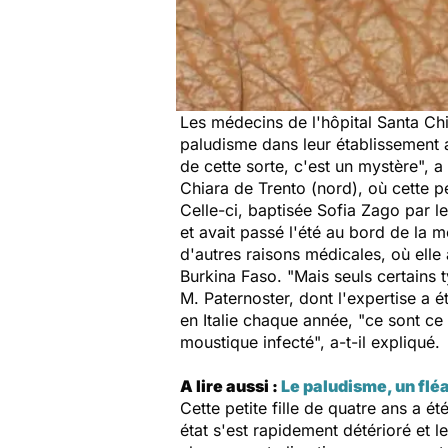
Les médecins de l'hôpital Santa Chia
paludisme dans leur établissement al
de cette sorte, c'est un mystère", 
Chiara de Trento (nord), où cette pet
Celle-ci, baptisée Sofia Zago par l
et avait passé l'été au bord de la m
d'autres raisons médicales, où ell
Burkina Faso. "Mais seuls certains t
M. Paternoster, dont l'expertise a é
en Italie chaque année, "ce sont ce
moustique infecté", a-t-il expliqué.
A lire aussi :
Le paludisme, un flé
Cette petite fille de quatre ans a 
état s'est rapidement détérioré et 