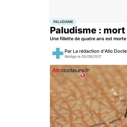
Accueil
Santé
Paludisme
PALUDISME
Paludisme : mort 
Une fillette de quatre ans est mort
Par
La rédaction d'Allo Doct
Rédigé le
05/09/2017