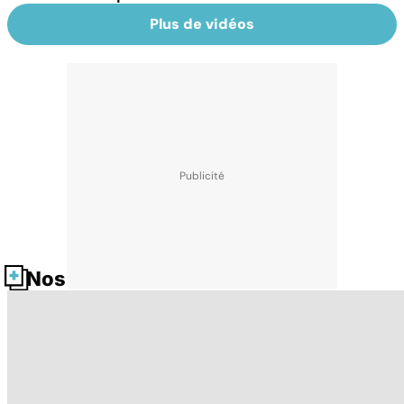
Plus de vidéos
Nos fiches santé