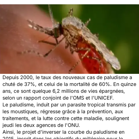
Depuis 2000, le taux des nouveaux cas de paludisme a
chuté de 37%, et celui de la mortalité de 60%. En quinze
ans, ce sont quelque 6,2 millions de vies épargnées,
selon un rapport conjoint de l'OMS et l'UNICEF.
Le paludisme, induit par un parasite tropical transmis par
les moustiques, régresse grâce à la prévention, aux
traitements, et la lutte contre cette maladie, soulignent
jeudi les deux agences de l'ONU.
Ainsi, le projet d'inverser la courbe du paludisme en
2015, inscrit dans les objectifs du millénaire pour le