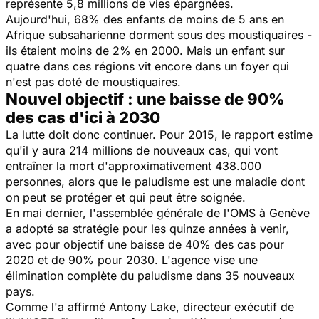
représente 5,8 millions de vies épargnées.
Aujourd'hui, 68% des enfants de moins de 5 ans en
Afrique subsaharienne dorment sous des moustiquaires -
ils étaient moins de 2% en 2000. Mais un enfant sur
quatre dans ces régions vit encore dans un foyer qui
n'est pas doté de moustiquaires.
Nouvel objectif : une baisse de 90%
des cas d'ici à 2030
La lutte doit donc continuer. Pour 2015, le rapport estime
qu'il y aura 214 millions de nouveaux cas, qui vont
entraîner la mort d'approximativement 438.000
personnes, alors que le paludisme est une maladie dont
on peut se protéger et qui peut être soignée.
En mai dernier, l'assemblée générale de l'OMS à Genève
a adopté sa stratégie pour les quinze années à venir,
avec pour objectif une baisse de 40% des cas pour
2020 et de 90% pour 2030. L'agence vise une
élimination complète du paludisme dans 35 nouveaux
pays.
Comme l'a affirmé Antony Lake, directeur exécutif de