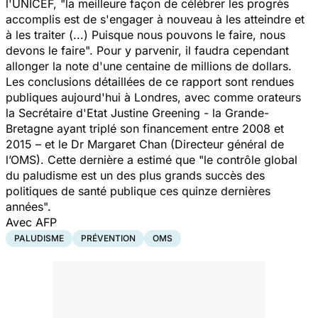
l'UNICEF,
"la meilleure façon de célébrer les progrès
accomplis est de s'engager à nouveau à les atteindre et
à les traiter (...) Puisque nous pouvons le faire, nous
devons le faire
". Pour y parvenir, il faudra cependant
allonger la note d'une centaine de millions de dollars.
Les conclusions détaillées de ce rapport sont rendues
publiques aujourd'hui à Londres, avec comme orateurs
la Secrétaire d'Etat Justine Greening - la Grande-
Bretagne ayant triplé son financement entre 2008 et
2015 – et le Dr Margaret Chan (Directeur général de
l’OMS). Cette dernière a estimé que "
le contrôle global
du paludisme est un des plus grands succès des
politiques de santé publique ces quinze dernières
années
".
Avec AFP
PALUDISME
PRÉVENTION
OMS