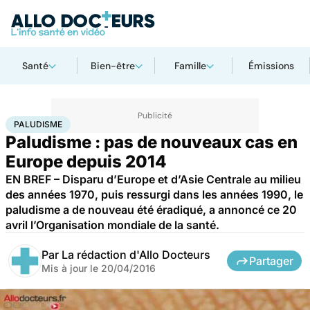
Santé
Bien-être
Famille
Émissions
Accueil
Santé
Paludisme
PALUDISME
Paludisme : pas de nouveaux cas en
Europe depuis 2014
EN BREF – Disparu d’Europe et d’Asie Centrale au milieu
des années 1970, puis ressurgi dans les années 1990, le
paludisme a de nouveau été éradiqué, a annoncé ce 20
avril l’Organisation mondiale de la santé.
Par
La rédaction d'Allo Docteurs
Partager
Mis à jour le
20/04/2016