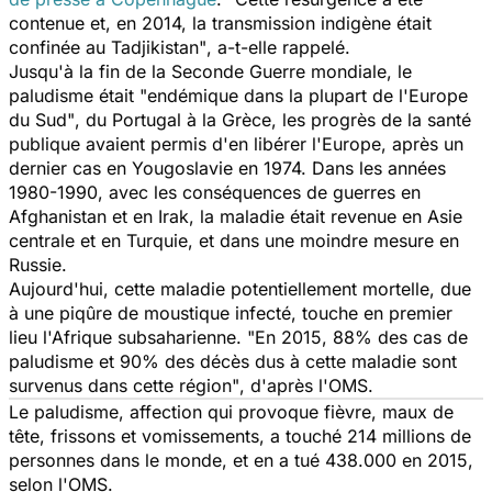
contenue et, en 2014, la transmission indigène était
confinée au Tadjikistan"
, a-t-elle rappelé.
Jusqu'à la fin de la Seconde Guerre mondiale, le
paludisme était
"endémique dans la plupart de l'Europe
du Sud"
, du Portugal à la Grèce, les progrès de la santé
publique avaient permis d'en libérer l'Europe, après un
dernier cas en Yougoslavie en 1974. Dans les années
1980-1990, avec les conséquences de guerres en
Afghanistan et en Irak, la maladie était revenue en Asie
centrale et en Turquie, et dans une moindre mesure en
Russie.
Aujourd'hui, cette maladie potentiellement mortelle, due
à une piqûre de moustique infecté, touche en premier
lieu l'Afrique subsaharienne.
"En 2015, 88% des cas de
paludisme et 90% des décès dus à cette maladie sont
survenus dans cette région"
, d'après l'OMS.
Le paludisme, affection qui provoque fièvre, maux de
tête, frissons et vomissements, a touché 214 millions de
personnes dans le monde, et en a tué 438.000 en 2015,
selon l'OMS.