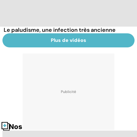
Le paludisme, une infection très ancienne
Plus de vidéos
Nos fiches santé