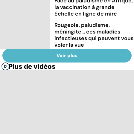
Face au paludisme en Afrique,
la vaccination à grande
échelle en ligne de mire
Rougeole, paludisme,
méningite... ces maladies
infectieuses qui peuvent vous
voler la vue
Voir plus
Plus de vidéos