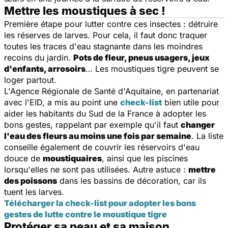
Mettre les moustiques à sec !
Première étape pour lutter contre ces insectes : détruire
les réserves de larves. Pour cela, il faut donc traquer
toutes les traces d'eau stagnante dans les moindres
recoins du jardin.
Pots de fleur, pneus usagers, jeux
d'enfants, arrosoirs
… Les moustiques tigre peuvent se
loger partout.
L'Agence Régionale de Santé d'Aquitaine, en partenariat
avec l'EID, a mis au point une
check-list
bien utile pour
aider les habitants du Sud de la France à adopter les
bons gestes, rappelant par exemple qu'il faut
changer
l'eau des fleurs au moins une fois par semaine
. La liste
conseille également de couvrir les réservoirs d'eau
douce de
moustiquaires
, ainsi que les piscines
lorsqu'elles ne sont pas utilisées. Autre astuce :
mettre
des poissons
dans les bassins de décoration, car ils
tuent les larves.
Télécharger la check-list pour adopter les bons
gestes de lutte contre le moustique tigre
Protéger sa peau et sa maison