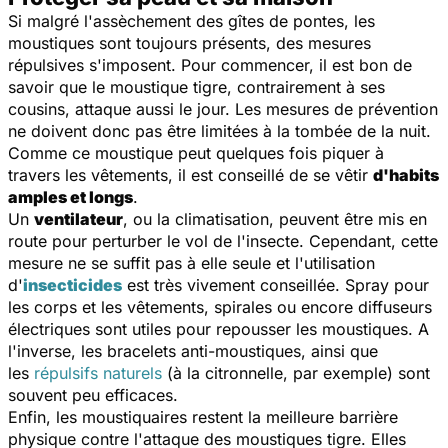
Si malgré l'assèchement des gîtes de pontes, les
moustiques sont toujours présents, des mesures
répulsives s'imposent. Pour commencer, il est bon de
savoir que le moustique tigre, contrairement à ses
cousins, attaque aussi le jour. Les mesures de prévention
ne doivent donc pas être limitées à la tombée de la nuit.
Comme ce moustique peut quelques fois piquer à
travers les vêtements, il est conseillé de se vêtir
d'habits
amples et longs
.
Un
ventilateur
, ou la climatisation, peuvent être mis en
route pour perturber le vol de l'insecte. Cependant, cette
mesure ne se suffit pas à elle seule et l'utilisation
d'
insecticides
est très vivement conseillée. Spray pour
les corps et les vêtements, spirales ou encore diffuseurs
électriques sont utiles pour repousser les moustiques. A
l'inverse, les bracelets anti-moustiques, ainsi que
les
répulsifs naturels
(à la citronnelle, par exemple) sont
souvent peu efficaces.
Enfin, les moustiquaires restent la meilleure barrière
physique contre l'attaque des moustiques tigre. Elles