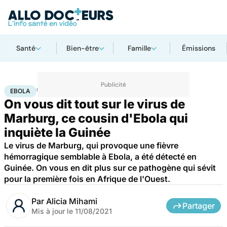
Santé
Bien-être
Famille
Émissions
Accueil
Santé
Ebola
EBOLA
On vous dit tout sur le virus de
Marburg, ce cousin d'Ebola qui
inquiète la Guinée
Le virus de Marburg, qui provoque une fièvre
hémorragique semblable à Ebola, a été détecté en
Guinée. On vous en dit plus sur ce pathogène qui sévit
pour la première fois en Afrique de l'Ouest.
Par
Alicia Mihami
Partager
Mis à jour le
11/08/2021