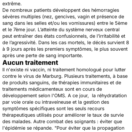
extrême.
De nombreux patients développent des hémorragies
sévères multiples (nez, gencives, vagin et présence de
sang dans les selles et/ou les vomissures) entre le 5ème
et le 7ème jour. L’atteinte du système nerveux central
peut entraîner des états confusionnels, de l’irritabilité et
de l’agressivité. Dans les cas mortels, le décès survient 8
à 9 jours après les premiers symptômes, le plus souvent
après une perte de sang importante.
​Aucun traitement
Il n'existe ni vaccin, ni traitement homologué pour lutter
contre le virus de Marburg. Plusieurs traitements, à base
de produits sanguins, de thérapies immunitaires et de
traitements médicamenteux sont en cours de
développement selon l'OMS. A ce jour, la réhydratation
par voie orale ou intraveineuse et la gestion des
symptômes spécifiques sont les seuls recours
thérapeutiques utilisés pour améliorer le taux de survie
des malades. Autre combat des soignants : éviter que
l'épidémie se répande. "
Pour éviter que la propagation