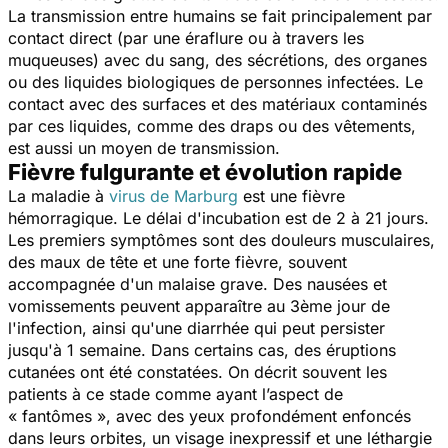
La transmission entre humains se fait principalement par
contact direct (par une éraflure ou à travers les
muqueuses) avec du sang, des sécrétions, des organes
ou des liquides biologiques de personnes infectées. Le
contact avec des surfaces et des matériaux contaminés
par ces liquides, comme des draps ou des vêtements,
est aussi un moyen de transmission.
Fièvre fulgurante et évolution rapide
La maladie à
virus de Marburg
est une fièvre
hémorragique. Le délai d'incubation est de 2 à 21 jours.
Les premiers symptômes sont des douleurs musculaires,
des maux de tête et une forte fièvre, souvent
accompagnée d'un malaise grave. Des nausées et
vomissements peuvent apparaître au 3ème jour de
l'infection, ainsi qu'une diarrhée qui peut persister
jusqu'à 1 semaine. Dans certains cas, des éruptions
cutanées ont été constatées. On décrit souvent les
patients à ce stade comme ayant l’aspect de
«
fantômes
», avec des yeux profondément enfoncés
dans leurs orbites, un visage inexpressif et une léthargie