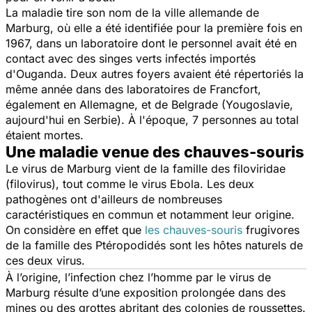
La maladie tire son nom de la ville allemande de
Marburg, où elle a été identifiée pour la première fois en
1967, dans un laboratoire dont le personnel avait été en
contact avec des singes verts infectés importés
d'Ouganda. Deux autres foyers avaient été répertoriés la
même année dans des laboratoires de Francfort,
également en Allemagne, et de Belgrade (Yougoslavie,
aujourd'hui en Serbie). À l'époque, 7 personnes au total
étaient mortes.
Une maladie venue des chauves-souris
Le virus de Marburg vient de la famille des filoviridae
(filovirus), tout comme le virus Ebola. Les deux
pathogènes ont d'ailleurs de nombreuses
caractéristiques en commun et notamment leur origine.
On considère en effet que
les chauves-souris
frugivores
de la famille des Ptéropodidés sont les hôtes naturels de
ces deux virus.
À l’origine, l’infection chez l’homme par le virus de
Marburg résulte d’une exposition prolongée dans des
mines ou des grottes abritant des colonies de roussettes.