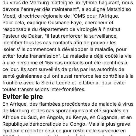
du virus de Marburg n'atteigne un rythme fulgurant, nous
devons l'enrayer dès maintenant
", a souligné Matshidiso
Moeti, directrice régionale de l'OMS pour l'Afrique.
Pour cela, explique Ousmane Faye, chercheur et
responsable du département de virologie à l'Institut
Pasteur de Dakar, "
il faut renforcer la surveillance,
identifier tous les cas contacts afin de pouvoir les
isoler s'ils commencent à développer la maladie, pour
éviter toute transmission
". La maladie a déjà coûté la vie
à une personne et 155 cas contacts ont été identifiés à
ce jour. Ils sont surveillés de près par les autorités de
santé guinéennes qui ont aussi renforcé les contrôles à la
frontière avec la Sierra Leone et le Liberia, pour éviter
toutes transmissions inter-frontières.
Eviter le pire
En Afrique, des flambées précédentes de maladie à virus
de Marburg et des cas sporadiques ont été signalés en
Afrique du Sud, en Angola, au Kenya, en Ouganda, et en
République démocratique du Congo. Mais la plus grave
épidémie répertoriée à ce jour reste celle survenue en