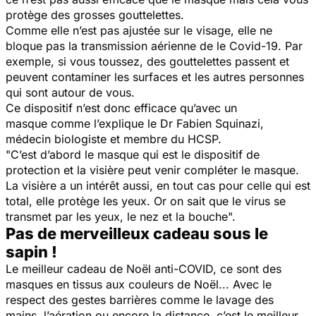
protège des grosses gouttelettes.
Comme elle n’est pas ajustée sur le visage, elle ne
bloque pas la transmission aérienne de le Covid-19. Par
exemple, si vous toussez, des gouttelettes passent et
peuvent contaminer les surfaces et les autres personnes
qui sont autour de vous.
Ce dispositif n’est donc efficace qu’avec un
masque comme l’explique le Dr Fabien Squinazi,
médecin biologiste et membre du HCSP.
"C’est d’abord le masque qui est le dispositif de
protection et la visière peut venir compléter le masque.
La visière a un intérêt aussi, en tout cas pour celle qui est
total, elle protège les yeux. Or on sait que le virus se
transmet par les yeux, le nez et la bouche".
Pas de merveilleux cadeau sous le
sapin !
Le meilleur cadeau de Noël anti-COVID, ce sont des
masques en tissus aux couleurs de Noël... Avec le
respect des gestes barrières comme le lavage des
mains, l’aération ou encore la distance, c’est le meilleur