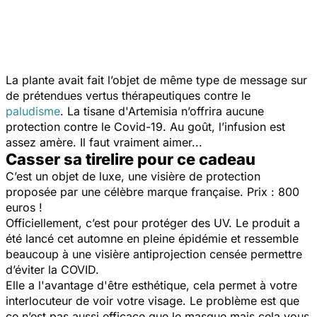
La plante avait fait l’objet de même type de message sur
de prétendues vertus thérapeutiques contre le
paludisme
. La tisane d'Artemisia n’offrira aucune
protection contre le Covid-19. Au goût, l’infusion est
assez amère. Il faut vraiment aimer...
Casser sa tirelire pour ce cadeau
C’est un objet de luxe, une visière de protection
proposée par une célèbre marque française. Prix : 800
euros !
Officiellement, c’est pour protéger des UV. Le produit a
été lancé cet automne en pleine épidémie et ressemble
beaucoup à une visière antiprojection censée permettre
d’éviter la COVID.
Elle a l'avantage d'être esthétique, cela permet à votre
interlocuteur de voir votre visage. Le problème est que
ce n’est pas aussi efficace que le masque mais cela vous