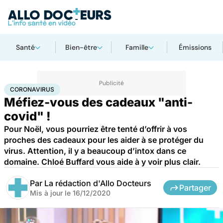
Santé
Bien-être
Famille
Émissions
Accueil
Santé
Maladies
Coronavirus
CORONAVIRUS
Méfiez-vous des cadeaux "anti-
covid" !
Pour Noël, vous pourriez être tenté d’offrir à vos
proches des cadeaux pour les aider à se protéger du
virus. Attention, il y a beaucoup d’intox dans ce
domaine. Chloé Buffard vous aide à y voir plus clair.
Par
La rédaction d'Allo Docteurs
Partager
Mis à jour le
16/12/2020