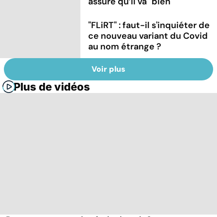
assure qu’il va "bien"
"FLiRT" : faut-il s'inquiéter de
ce nouveau variant du Covid
au nom étrange ?
Voir plus
Plus de vidéos