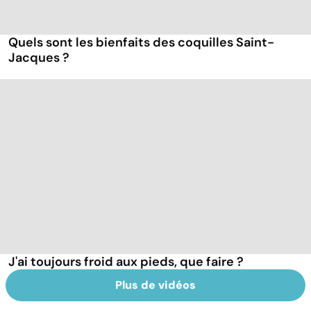
Quels sont les bienfaits des coquilles Saint-
Jacques ?
J'ai toujours froid aux pieds, que faire ?
Plus de vidéos