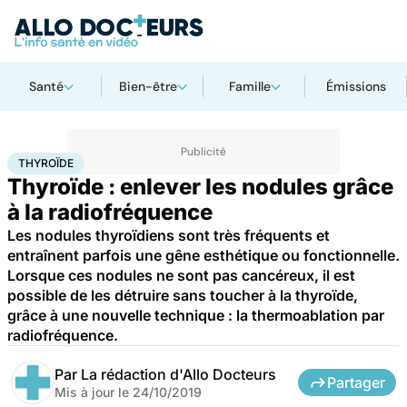
Santé
Bien-être
Famille
Émissions
Accueil
Santé
Maladies
Thyroïde
THYROÏDE
Thyroïde : enlever les nodules grâce
à la radiofréquence
Les nodules thyroïdiens sont très fréquents et
entraînent parfois une gêne esthétique ou fonctionnelle.
Lorsque ces nodules ne sont pas cancéreux, il est
possible de les détruire sans toucher à la thyroïde,
grâce à une nouvelle technique : la thermoablation par
radiofréquence.
Par
La rédaction d'Allo Docteurs
Partager
Mis à jour le
24/10/2019