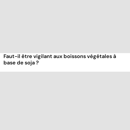
Faut-il être vigilant aux boissons végétales à
base de soja ?