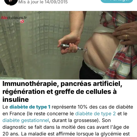
Mis à jour le
14/09/2015
Immunothérapie, pancréas artificiel,
régénération et greffe de cellules à
insuline
Le
diabète de type 1
représente 10% des cas de diabète
en France (le reste concerne le
diabète de type 2
et le
diabète gestationnel
, durant la grossesse). Son
diagnostic se fait dans la moitié des cas avant l'âge de
20 ans. La maladie est affirmée lorsque la glycémie est