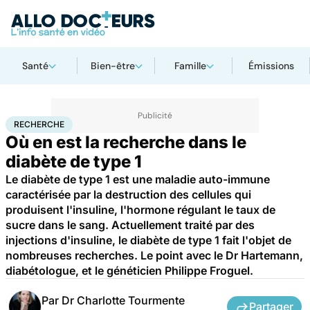
Santé
Bien-être
Famille
Émissions
Accueil
Santé
Maladies
Recherche
RECHERCHE
Où en est la recherche dans le
diabète de type 1
Le diabète de type 1 est une maladie auto-immune
caractérisée par la destruction des cellules qui
produisent l'insuline, l'hormone régulant le taux de
sucre dans le sang. Actuellement traité par des
injections d'insuline, le diabète de type 1 fait l'objet de
nombreuses recherches. Le point avec le Dr Hartemann,
diabétologue, et le généticien Philippe Froguel.
Par
Dr Charlotte Tourmente
Partager