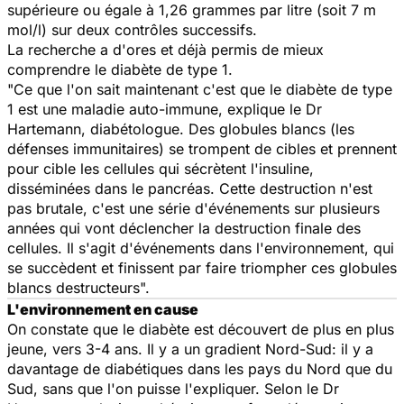
supérieure ou égale à 1,26 grammes par litre (soit 7 m
mol/l) sur deux contrôles successifs.
La recherche a d'ores et déjà permis de mieux
comprendre le diabète de type 1.
"Ce que l'on sait maintenant c'est que le diabète de type
1 est une maladie auto-immune, explique le Dr
Hartemann, diabétologue. Des globules blancs (les
défenses immunitaires) se trompent de cibles et prennent
pour cible les cellules qui sécrètent l'insuline,
disséminées dans le pancréas. Cette destruction n'est
pas brutale, c'est une série d'événements sur plusieurs
années qui vont déclencher la destruction finale des
cellules. Il s'agit d'événements dans l'environnement, qui
se succèdent et finissent par faire triompher ces globules
blancs destructeurs".
L'environnement en cause
On constate que le diabète est découvert de plus en plus
jeune, vers 3-4 ans. Il y a un gradient Nord-Sud: il y a
davantage de diabétiques dans les pays du Nord que du
Sud, sans que l'on puisse l'expliquer. Selon le Dr