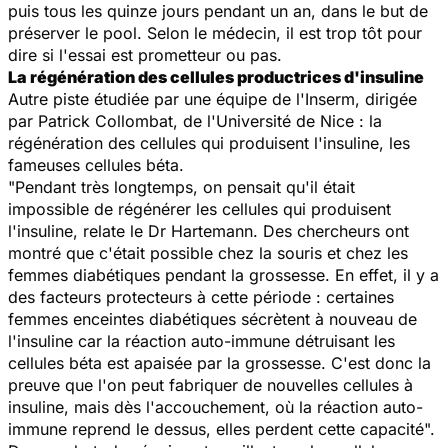
puis tous les quinze jours pendant un an, dans le but de
préserver le pool. Selon le médecin, il est trop tôt pour
dire si l'essai est prometteur ou pas.
La régénération des cellules productrices d'insuline
Autre piste étudiée par une équipe de l'Inserm, dirigée
par Patrick Collombat, de l'Université de Nice : la
régénération des cellules qui produisent l'insuline, les
fameuses cellules béta.
"Pendant très longtemps, on pensait qu'il était
impossible de régénérer les cellules qui produisent
l'insuline, relate le Dr Hartemann. Des chercheurs ont
montré que c'était possible chez la souris et chez les
femmes diabétiques pendant la grossesse. En effet, il y a
des facteurs protecteurs à cette période : certaines
femmes enceintes diabétiques sécrètent à nouveau de
l'insuline car la réaction auto-immune détruisant les
cellules béta est apaisée par la grossesse. C'est donc la
preuve que l'on peut fabriquer de nouvelles cellules à
insuline, mais dès l'accouchement, où la réaction auto-
immune reprend le dessus, elles perdent cette capacité".