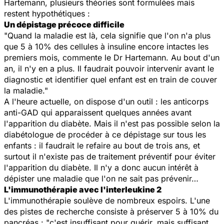
Hartemann, plusieurs théories sont formulées mais
restent hypothétiques :
Un dépistage précoce difficile
"Quand la maladie est là, cela signifie que l'on n'a plus
que 5 à 10% des cellules à insuline encore intactes les
premiers mois, commente le Dr Hartemann. Au bout d'un
an, il n'y en a plus. Il faudrait pouvoir intervenir avant le
diagnostic et identifier quel enfant est en train de couver
la maladie."
A l'heure actuelle, on dispose d'un outil : les anticorps
anti-GAD qui apparaissent quelques années avant
l'apparition du diabète. Mais il n'est pas possible selon la
diabétologue de procéder à ce dépistage sur tous les
enfants : il faudrait le refaire au bout de trois ans, et
surtout il n'existe pas de traitement préventif pour éviter
l'apparition du diabète. Il n'y a donc aucun intérêt à
dépister une maladie que l'on ne sait pas prévenir…
L'immunothérapie avec l'interleukine 2
L'immunothérapie soulève de nombreux espoirs. L'une
des pistes de recherche consiste à préserver 5 à 10% du
pancréas : "c'est insuffisant pour guérir, mais suffisant