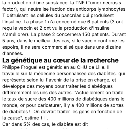
la production d’une substance, la TNF (Tumor necrosis
factor), qui neutralise l’action des anticorps lymphocytes
T détruisant les cellules du pancréas qui produisent
l’insuline. La phase 1 n'a concerné que 6 patients (3 ont
reçu le vaccin et 2 ont vu la production d'insuline
s'améliorer). La phase 2 concernera 150 patients. Durant
5 ans, dans le meilleur des cas, si le vaccin confirme les
espoirs, il ne sera commercialisé que dans une dizaine
d'années.
La génétique au cœur de la recherche
Philippe Froguel est généticien au CHU de Lille. Il
travaille sur la médecine personnalisée des diabètes, qui
représente selon lui l'avenir de la prise en charge, et
développe des moyens pour traiter les diabétiques
différemment les uns des autres. "Actuellement on traite
le taux de sucre des 400 millions de diabétiques dans le
monde, or pour caricaturer, il y a 400 millions de sortes
de diabètes ! On devrait traiter les gens en fonction de
la cause", estime-t-il.
Car dans 5% des cas, le diabète est dit