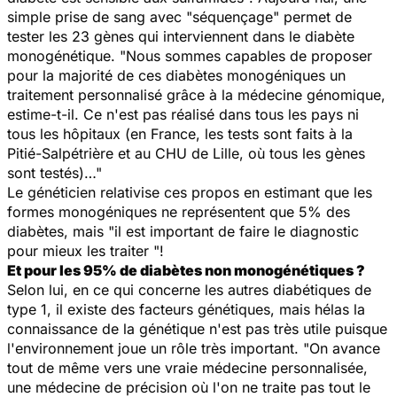
simple prise de sang avec "séquençage" permet de
tester les 23 gènes qui interviennent dans le diabète
monogénétique. "Nous sommes capables de proposer
pour la majorité de ces diabètes monogéniques un
traitement personnalisé grâce à la médecine génomique,
estime-t-il. Ce n'est pas réalisé dans tous les pays ni
tous les hôpitaux (en France, les tests sont faits à la
Pitié-Salpétrière et au CHU de Lille, où tous les gènes
sont testés)…"
Le généticien relativise ces propos en estimant que les
formes monogéniques ne représentent que 5% des
diabètes, mais "il est important de faire le diagnostic
pour mieux les traiter "!
Et pour les 95% de diabètes non monogénétiques ?
Selon lui, en ce qui concerne les autres diabétiques de
type 1, il existe des facteurs génétiques, mais hélas la
connaissance de la génétique n'est pas très utile puisque
l'environnement joue un rôle très important. "On avance
tout de même vers une vraie médecine personnalisée,
une médecine de précision où l'on ne traite pas tout le