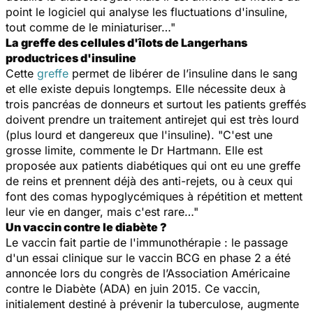
point le logiciel qui analyse les fluctuations d'insuline,
tout comme de le miniaturiser…"
La greffe des cellules d'îlots de Langerhans
productrices d'insuline
Cette
greffe
permet de libérer de l’insuline dans le sang
et elle existe depuis longtemps. Elle nécessite deux à
trois pancréas de donneurs et surtout les patients greffés
doivent prendre un traitement antirejet qui est très lourd
(plus lourd et dangereux que l'insuline). "C'est une
grosse limite, commente le Dr Hartmann. Elle est
proposée aux patients diabétiques qui ont eu une greffe
de reins et prennent déjà des anti-rejets, ou à ceux qui
font des comas hypoglycémiques à répétition et mettent
leur vie en danger, mais c'est rare…"
Un vaccin contre le diabète ?
Le vaccin fait partie de l'immunothérapie : le passage
d'un essai clinique sur le vaccin BCG en phase 2 a été
annoncée lors du congrès de l’Association Américaine
contre le Diabète (ADA) en juin 2015. Ce vaccin,
initialement destiné à prévenir la tuberculose, augmente