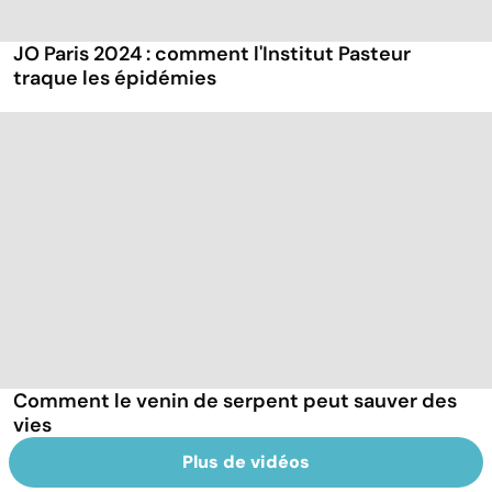
JO Paris 2024 : comment l'Institut Pasteur
traque les épidémies
Comment le venin de serpent peut sauver des
vies
Plus de vidéos