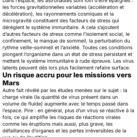
Dans l’espace, les astronautes sont loin d’être épargnés :
les forces gravitationnelles variables (accélération et
décélération), les rayonnements cosmiques et la
microgravité constituent des facteurs de stress qui
dérèglent le système immunitaire. A cela s’ajoutent
d’autres facteurs de stress comme l’isolement social, le
confinement, le manque de sommeil, la perturbation du
rythme veille-sommeil et l’anxiété. Toutes ces conditions
plongent l’organisme dans un état de stress persistant et
mettent le système immunitaire à rude épreuve. Les virus
latents peuvent dès lors plus facilement refaire surface.
Un risque accru pour les missions vers
Mars
Autre fait révélé par les études menées sur le sujet : la
charge virale (la quantité de virus présent dans un
volume de fluide) augmente avec le temps passé dans
l’espace. Pire : en général, plus d’un virus se réactive à la
fois, ce qui amplifie les risques de réactions virales
comme les éruptions mais aussi, plus grave, les
défaillances d’organes et les pertes irréversibles de la