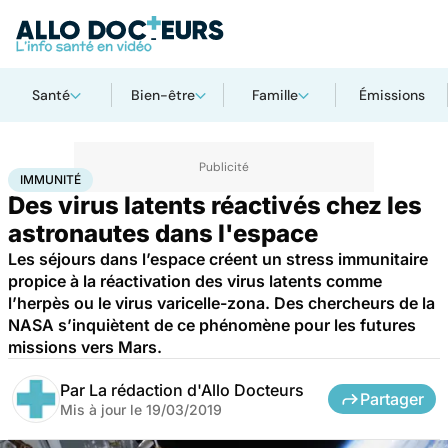
Santé
Bien-être
Famille
Émissions
Accueil
Santé
Immunité
IMMUNITÉ
Des virus latents réactivés chez les
astronautes dans l'espace
Les séjours dans l’espace créent un stress immunitaire
propice à la réactivation des virus latents comme
l’herpès ou le virus varicelle-zona. Des chercheurs de la
NASA s’inquiètent de ce phénomène pour les futures
missions vers Mars.
Par
La rédaction d'Allo Docteurs
Partager
Mis à jour le
19/03/2019