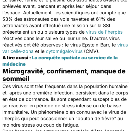
prélevés avant, pendant et après leur séjour dans
l’espace. Actuellement, les scientifiques ont compté que
53% des astronautes des vols navettes et 61% des
astronautes ayant effectué une mission sur la SSI
présentaient un ou plusieurs types de
virus de l'herpès
réactivés dans leur salive ou leur urine. D’autres virus
réactivés ont été observés : le virus Epstein-Barr, le
virus
varicelle-zona
et le
cytomégalovirus
(CMV).
A lire aussi :
La conquête spatiale au service de la
médecine
Microgravité, confinement, manque de
sommeil
Ces virus sont très fréquents dans la population humaine
et, après une première infection, persistent dans le corps
en état de dormance. Ils sont cependant susceptibles de
se réactiver en période de stress intense ou de baisse
immunitaire. Un phénomène bien connu avec le virus de
l’herpès qui peut occasionner un "bouton de fièvre" au
moindre stress ou coup de fatigue.