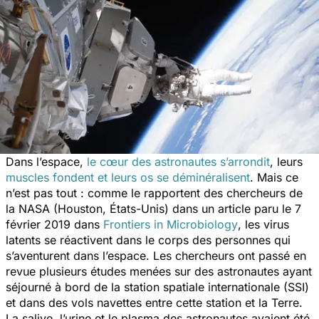
Dans l’espace,
le cœur des astronautes s’arrondit
, leurs
muscles fondent et leurs os se déminéralisent
. Mais ce
n’est pas tout : comme le rapportent des chercheurs de
la NASA (Houston, États-Unis) dans un article paru le 7
février 2019 dans
Frontiers in Microbiology
, les virus
latents se réactivent dans le corps des personnes qui
s’aventurent dans l’espace. Les chercheurs ont passé en
revue plusieurs études menées sur des astronautes ayant
séjourné à bord de la station spatiale internationale (SSI)
et dans des vols navettes entre cette station et la Terre.
La salive, l’urine et le plasma des astronautes avaient été