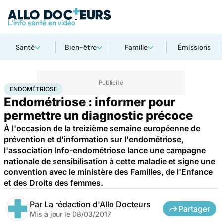
Santé
Bien-être
Famille
Émissions
Accueil
Santé
Maladies
Endométriose
ENDOMÉTRIOSE
Endométriose : informer pour
permettre un diagnostic précoce
À l'occasion de la treizième semaine européenne de
prévention et d'information sur l'endométriose,
l'association Info-endométriose lance une campagne
nationale de sensibilisation à cette maladie et signe une
convention avec le ministère des Familles, de l'Enfance
et des Droits des femmes.
Par
La rédaction d'Allo Docteurs
Partager
Mis à jour le
08/03/2017