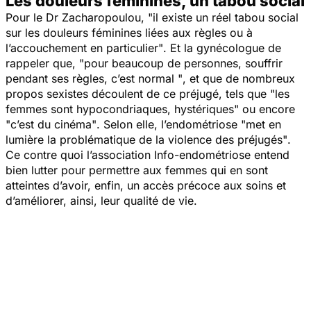
Les douleurs féminines, un tabou social
Pour le Dr Zacharopoulou
, "il existe un réel tabou social
sur les douleurs féminines liées aux règles ou à
l’accouchement en particulier"
. Et la gynécologue de
rappeler que,
"pour beaucoup de personnes, souffrir
pendant ses règles, c’est normal "
, et que de nombreux
propos sexistes découlent de ce préjugé, tels que "
les
femmes sont hypocondriaques, hystériques"
ou encore
"c’est du cinéma"
. Selon elle, l’endométriose
"met en
lumière la problématique de la violence des préjugés"
.
Ce contre quoi l’association Info-endométriose entend
bien lutter pour permettre aux femmes qui en sont
atteintes d’avoir, enfin, un accès précoce aux soins et
d’améliorer, ainsi, leur qualité de vie.