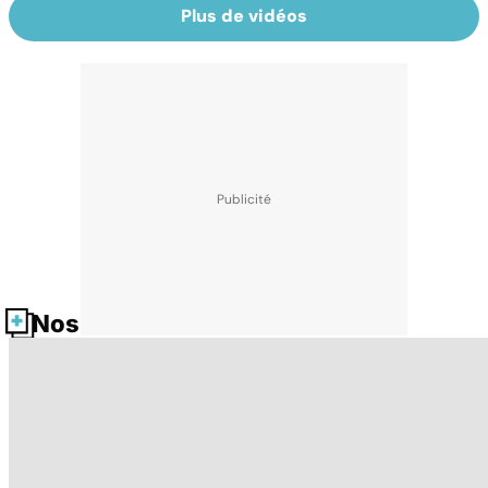
Plus de vidéos
Nos fiches santé