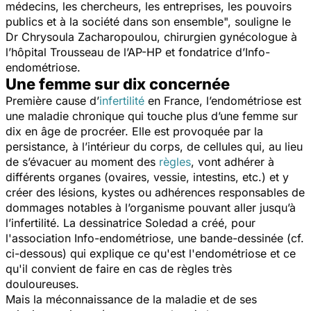
médecins, les chercheurs, les entreprises, les pouvoirs
publics et à la société dans son ensemble
",
souligne le
Dr Chrysoula Zacharopoulou, chirurgien gynécologue à
l’hôpital Trousseau de l’AP-HP et fondatrice d’Info-
endométriose.
Une femme sur dix concernée
Première cause d’
infertilité
en France, l’endométriose est
une maladie chronique qui touche plus d’une femme sur
dix en âge de procréer. Elle est provoquée par la
persistance, à l’intérieur du corps, de cellules qui, au lieu
de s’évacuer au moment des
règles
, vont adhérer à
différents organes (ovaires, vessie, intestins, etc.) et y
créer des lésions, kystes ou adhérences responsables de
dommages notables à l’organisme pouvant aller jusqu’à
l’infertilité.
La dessinatrice Soledad a créé, pour
l'association Info-endométriose, une bande-dessinée (cf.
ci-dessous) qui explique
ce qu'est l'endométriose et ce
qu'il convient de faire en cas de règles très
douloureuses
.
Mais la méconnaissance de la maladie et de ses