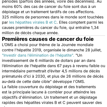
périodes (parfois des années, voire des décennies). Au
moins 60% des cas de cancer du foie sont dus à un
dépistage et un traitement tardifs de ces affections.
325 millions de personnes dans le monde sont touchées
par
les hépatites virales B et C
. Elles comptent parmi les
causes premières du cancer du foie, qui entraîne 1,34
million de décès chaque année.
Premières causes de cancer du foie
L’OMS a choisi pour thème de la Journée mondiale
contre l'hépatite 2019, organisée le dimanche 28 juillet,
"
Investir dans l’élimination de l’hépatite
".
"
Un
investissement de 6 milliards de dollars par an dans
l’élimination de l’hépatite dans 67 pays à revenu faible ou
intermédiaire permettrait d’éviter 4,5 millions de décès
prématurés d’ici à 2030, et plus de 26 millions de décès
au-delà de cette date cible
" développe l'OMS.
La faible couverture du dépistage et des traitements
est la principale lacune à combler pour atteindre les
objectifs d'élimination. Un traitement et un dépistage
rapides des hépatites virales B et C peuvent sauver des