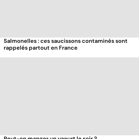
Salmonelles : ces saucissons contaminés sont
rappelés partout en France
Peut-on manger un yaourt le soir ?