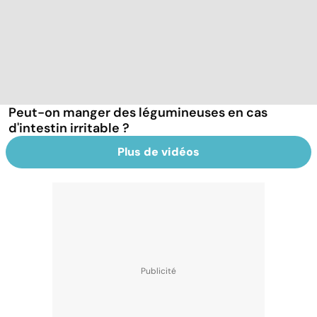
Peut-on manger des légumineuses en cas
d'intestin irritable ?
Plus de vidéos