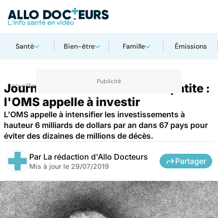
Santé
Bien-être
Famille
Émissions
Journée mondiale contre l'hépatite :
Accueil
Santé
l'OMS appelle à investir
L'OMS appelle à intensifier les investissements à
hauteur 6 milliards de dollars par an dans 67 pays pour
éviter des dizaines de millions de décès.
Par
La rédaction d'Allo Docteurs
Partager
Mis à jour le
29/07/2019