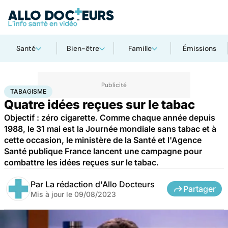
Santé
Bien-être
Famille
Émissions
Accueil
Santé
Maladies
Tabagisme
TABAGISME
Quatre idées reçues sur le tabac
Objectif : zéro cigarette. Comme chaque année depuis
1988, le 31 mai est la Journée mondiale sans tabac et à
cette occasion, le ministère de la Santé et l'Agence
Santé publique France lancent une campagne pour
combattre les idées reçues sur le tabac.
Par
La rédaction d'Allo Docteurs
Partager
Mis à jour le
09/08/2023