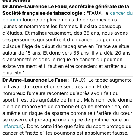
Dr Anne-Laurence Le Faou, secrétaire générale de la
Société française de tabacologie
: "FAUX, le
cancer du
poumon
touche de plus en plus de personnes plus
jeunes et notamment les femmes. Il existe beaucoup
d'études. Et malheureusement, dès 35 ans, nous avons
des personnes qui souffrent d'un cancer du poumon
puisque l'âge de début du tabagisme en France se situe
autour de 15 ans. Et donc vers 35 ans, il y a déjà 20 ans
d'ancienneté et donc le risque de cancer du poumon
existe vraiment et il faut en être conscient et arrêter au
plus vite."
Dr Anne-Laurence Le Faou
: "FAUX. Le tabac augmente
le travail du cœur et on se sent très bien. Et de
nombreux fumeurs racontent qu'après avoir fait du
sport, il est très agréable de fumer. Mais non, cela donne
plein de monoxyde de carbone et ça ne nettoie rien, on
a même un risque de spasme coronaire (l'artère du cœur
se resserre et provoque une angine de poitrine voire un
infarctus
). Donc cette idée que faire du sport protège du
cancer et "nettoie" les poumons est absolument fausse.