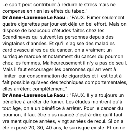
Le sport peut contribuer à réduire le stress mais ne
compense en rien les effets du tabac."
Dr Anne-Laurence Le Faou
: "FAUX. Fumer seulement
quatre cigarettes par jour est déjà un bel effort. Mais on
dispose de beaucoup d'études faites chez les
Scandinaves qui suivent les personnes depuis des
vingtaines d'années. Et qu'il s'agisse des maladies
cardiovasculaires ou du cancer, on a vraiment un
surrisque marqué et notamment du cancer du poumon
chez les femmes. Malheureusement il n'y a pas de seuil.
Mais il faut encourager les personnes qui arrivent à
limiter leur consommation de cigarettes et il est tout à
fait possible qu'avec des techniques comportementales,
elles arrêtent complètement."
Dr Anne-Laurence Le Faou
: "FAUX. Il y a toujours un
bénéfice à arrêter de fumer. Les études montrent qu'à
tout âge, on a un bénéfice à arrêter. Pour le cancer du
poumon, il faut être plus nuancé c'est-à-dire qu'il faut
vraiment quinze années, vingt années de recul. Si on a
été exposé 20, 30, 40 ans, le surrisque existe. Et on ne