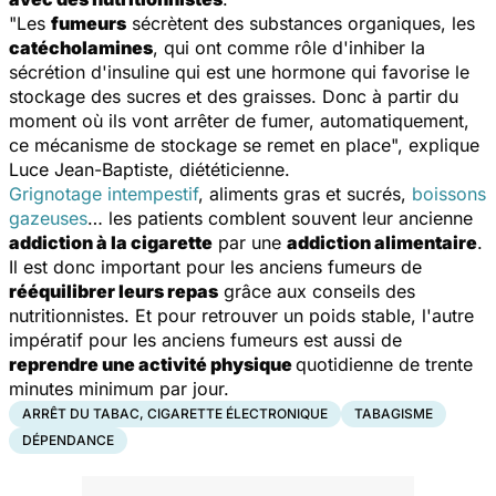
"
Les
fumeurs
sécrètent des substances organiques, les
catécholamines
, qui ont comme rôle d'inhiber la
sécrétion d'insuline qui est une hormone qui favorise le
stockage des sucres et des graisses. Donc à partir du
moment où ils vont arrêter de fumer, automatiquement,
ce mécanisme de stockage se remet en place
", explique
Luce Jean-Baptiste, diététicienne.
Grignotage intempestif
, aliments gras et sucrés,
boissons
gazeuses
… les patients comblent souvent leur ancienne
addiction à la cigarette
par une
addiction alimentaire
.
Il est donc important pour les anciens fumeurs de
rééquilibrer leurs repas
grâce aux conseils des
nutritionnistes. Et pour retrouver un poids stable, l'autre
impératif pour les anciens fumeurs est aussi de
reprendre une activité physique
quotidienne de trente
minutes minimum par jour.
ARRÊT DU TABAC, CIGARETTE ÉLECTRONIQUE
TABAGISME
DÉPENDANCE