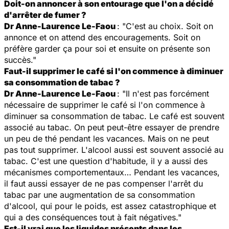
Doit-on annoncer à son entourage que l'on a décidé
d'arrêter de fumer ?
Dr Anne-Laurence Le-Faou
: "C'est au choix. Soit on
annonce et on attend des encouragements. Soit on
préfère garder ça pour soi et ensuite on présente son
succès."
Faut-il supprimer le café si l'on commence à diminuer
sa consommation de tabac ?
Dr Anne-Laurence Le-Faou
: "Il n'est pas forcément
nécessaire de supprimer le café si l'on commence à
diminuer sa consommation de tabac. Le café est souvent
associé au tabac. On peut peut-être essayer de prendre
un peu de thé pendant les vacances. Mais on ne peut
pas tout supprimer. L'alcool aussi est souvent associé au
tabac. C'est une question d'habitude, il y a aussi des
mécanismes comportementaux… Pendant les vacances,
il faut aussi essayer de ne pas compenser l'arrêt du
tabac par une augmentation de sa consommation
d'alcool, qui pour le poids, est assez catastrophique et
qui a des conséquences tout à fait négatives."
Est-il vrai que les liquides présents dans les