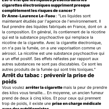
cigarettes électroniques suppriment presque
complètement les risques de cancer ?
Dr Anne-Laurence Le-Faou
: "Les liquides sont
maintenant étudiés par l'agence de l'environnement. Il
faut prendre des liquides fabriqués en France, dont on a
la composition. En général, ils contiennent de la nicotine
qui est la substance psychoactive qui remplace la
nicotine de la cigarette. Avec la cigarette électronique,
on n'a pas la fumée, on a une vaporisation comme un
aérosol. La nicotine est une substance psychoactive qui
a un effet positif. Ses effets néfastes par rapport aux
autres substances ne sont pas discutables. Ce sont les
autres produits de la fumée qui sont très toxiques."
Arrêt du tabac : prévenir la prise de
poids
Vous voulez
arrêter la cigarette
mais la peur de prendre
des kilos vous tenaille… En moyenne, un ancien fumeur
prend de deux à cinq kilos. Et pour ceux qui prennent
trop de poids, il existe une
prise en charge médicale
avec des nutritionnistes
.