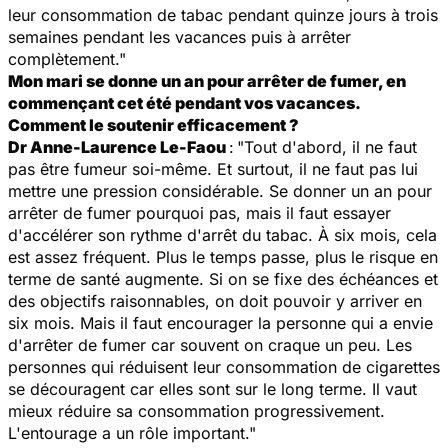
leur consommation de tabac pendant quinze jours à trois
semaines pendant les vacances puis à arrêter
complètement."
Mon mari se donne un an pour arrêter de fumer, en
commençant cet été pendant vos vacances.
Comment le soutenir efficacement ?
Dr Anne-Laurence Le-Faou
:
"Tout d'abord, il ne faut
pas être fumeur soi-même. Et surtout, il ne faut pas lui
mettre une pression considérable. Se donner un an pour
arrêter de fumer pourquoi pas, mais il faut essayer
d'accélérer son rythme d'arrêt du tabac. À six mois, cela
est assez fréquent. Plus le temps passe, plus le risque en
terme de santé augmente. Si on se fixe des échéances et
des objectifs raisonnables, on doit pouvoir y arriver en
six mois. Mais il faut encourager la personne qui a envie
d'arrêter de fumer car souvent on craque un peu. Les
personnes qui réduisent leur consommation de cigarettes
se découragent car elles sont sur le long terme. Il vaut
mieux réduire sa consommation progressivement.
L'entourage a un rôle important."