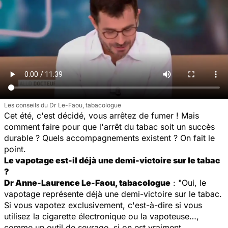
Les conseils du Dr Le-Faou, tabacologue
Cet été, c'est décidé, vous arrêtez de fumer ! Mais
comment faire pour que l'arrêt du tabac soit un succès
durable ? Quels accompagnements existent ? On fait le
point.
Le vapotage est-il déjà une demi-victoire sur le tabac
?
Dr Anne-Laurence Le-Faou, tabacologue
: "Oui, le
vapotage représente déjà une demi-victoire sur le tabac.
Si vous vapotez exclusivement, c'est-à-dire si vous
utilisez la cigarette électronique ou la vapoteuse…,
comme un outil de sevrage, si on est vraiment