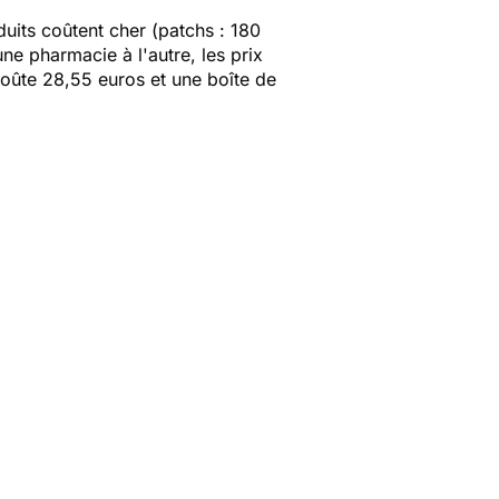
uits coûtent cher (patchs : 180
une pharmacie à l'autre, les prix
coûte 28,55 euros et une boîte de