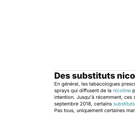
Des substituts nic
En général, les tabacologues presc
sprays qui diffusent de la
nicotine
p
intention. Jusqu'à récemment, ces s
septembre 2018, certains
substitut
Pas tous, uniquement certaines mar