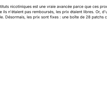
ituts nicotiniques est une vraie avancée parce que ces prod
 ils n'étaient pas remboursés, les prix étaient libres. Or, d'
e. Désormais, les prix sont fixes : une boîte de 28 patchs 