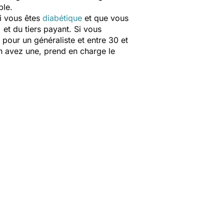
ble.
i vous êtes
diabétique
et que vous
et du tiers payant. Si vous
 pour un généraliste et entre 30 et
en avez une, prend en charge le