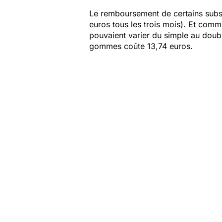
Le remboursement de certains subst
euros tous les trois mois). Et comme
pouvaient varier du simple au doubl
gommes coûte 13,74 euros.