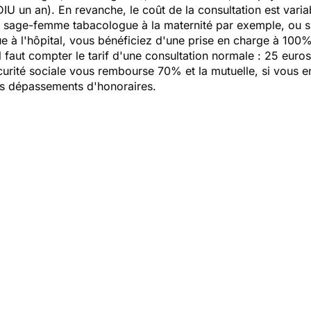
 un an). En revanche, le coût de la consultation est varia
e sage-femme tabacologue à la maternité par exemple, ou s
e à l'hôpital, vous bénéficiez d'une prise en charge à 100% 
l faut compter le tarif d'une consultation normale : 25 euros
curité sociale vous rembourse 70% et la mutuelle, si vous 
hors dépassements d'honoraires.