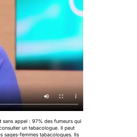
sont sans appel : 97% des fumeurs qui
consulter un tabacologue. Il peut
des sages-femmes tabacologues. Ils