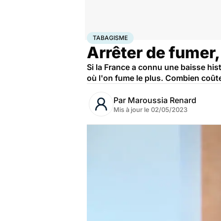
Accueil
Santé
Maladies
Tabagisme
TABAGISME
Arrêter de fumer
Si la France a connu une baisse his
où l'on fume le plus. Combien coûte
Par
Maroussia Renard
Mis à jour le
02/05/2023