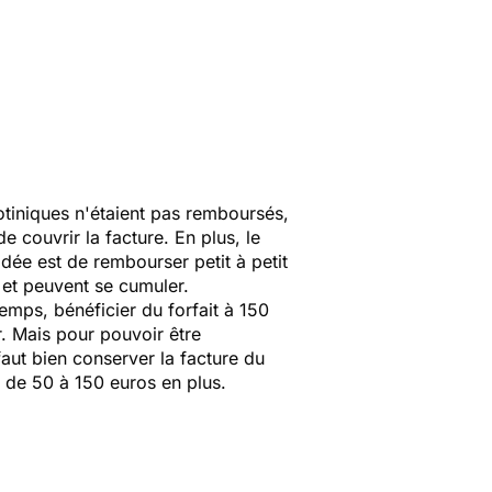
cotiniques n'étaient pas remboursés,
e couvrir la facture. En plus, le
'idée est de rembourser petit à petit
t et peuvent se cumuler.
mps, bénéficier du forfait à 150
 Mais pour pouvoir être
faut bien conserver la facture du
 de 50 à 150 euros en plus.