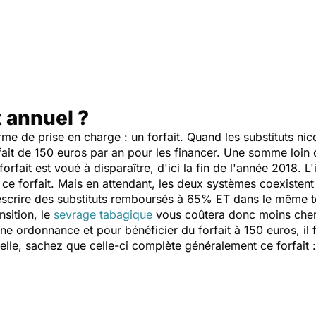
t annuel ?
orme de prise en charge : un forfait. Quand les substituts ni
fait de 150 euros par an pour les financer. Une somme loin d
forfait est voué à disparaître, d'ici la fin de l'année 2018. L
r ce forfait. Mais en attendant, les deux systèmes coexisten
escrire des substituts remboursés à 65% ET dans le même te
nsition, le
sevrage tabagique
vous coûtera donc moins cher.
ne ordonnance et pour bénéficier du forfait à 150 euros, il 
lle, sachez que celle-ci complète généralement ce forfait :