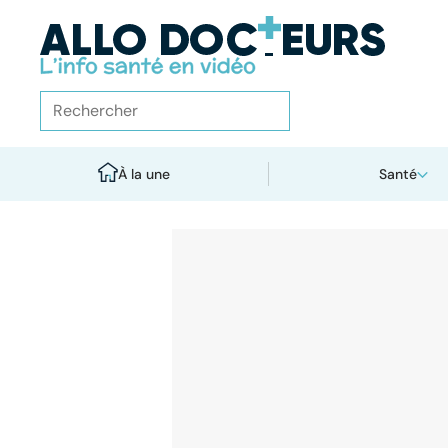
À la une
Santé