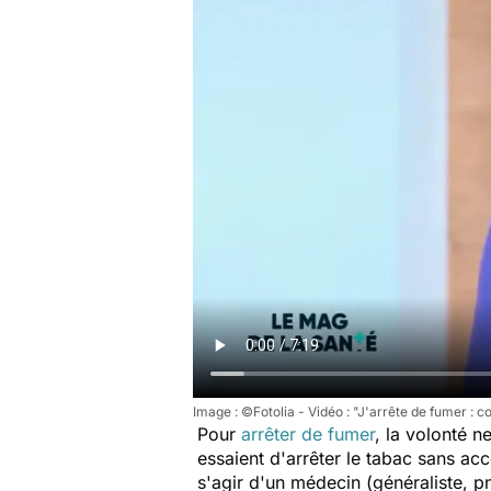
Image : ©Fotolia - Vidéo : "J'arrête de fumer :
Pour
arrêter de fumer
, la volonté n
essaient d'arrêter le tabac sans ac
s'agir d'un médecin (généraliste, 