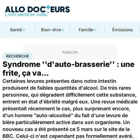
Santé
Bien-être
Famille
Émissions
Accueil
Santé
Maladies
Recherche
RECHERCHE
Syndrome ''d'auto-brasserie'' : une
frite, ça va...
Certaines levures présentes dans notre intestin
produisent de faibles quantités d'alcool. De très rares
personnes, qui dégradent difficilement cette substance,
entrent en état d'ébriété malgré eux. Une revue médicale
présentait récemment le cas, plus surprenant encore,
d'un homme "auto-alcoolisé" du fait d'une levure de
bière particulièrement active dans son organisme. Un
nouveau cas a été présenté ce 5 mars sur le site de la
BBC. Celui-ci n'est cependant pas formellement avéré.