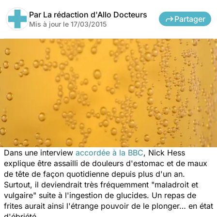
Par
La rédaction d'Allo Docteurs
Partager
Mis à jour le
17/03/2015
Dans une interview
accordée à la BBC
, Nick Hess
explique être assailli de douleurs d'estomac et de maux
de tête de façon quotidienne depuis plus d'un an.
Surtout, il deviendrait très fréquemment "maladroit et
vulgaire" suite à l'ingestion de glucides. Un repas de
frites aurait ainsi l'étrange pouvoir de le plonger… en état
d'ébriété.