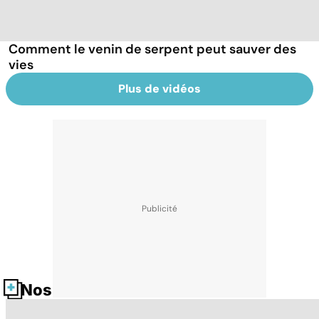
Comment le venin de serpent peut sauver des
vies
Plus de vidéos
Nos fiches santé